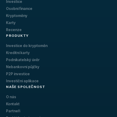
Investice
Osobní finance
Kryptoměny
Karty
Recenze
PRODUKTY
Investice do kryptoměn
Kreditní karty
Podnikatelský úvěr
Nebankovní půjčky
P2P investice
Investiční aplikace
NAŠE SPOLEČNOST
O nás
Kontakt
Partneři