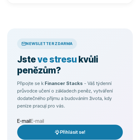
NEWSLETTER ZDARMA
Jste
ve stresu
kvůli
penězům?
Připojte se k
Financer Stacks
- Váš týdenní
průvodce učení o základech peněz, vytváření
dodatečného příjmu a budováním života, kdy
peníze pracují pro vás.
E-mail
Přihlásit se!