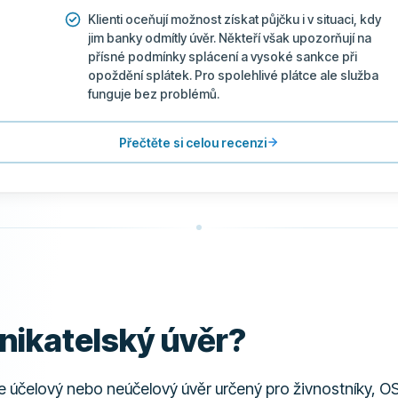
Klienti oceňují možnost získat půjčku i v situaci, kdy
jim banky odmítly úvěr. Někteří však upozorňují na
přísné podmínky splácení a vysoké sankce při
opoždění splátek. Pro spolehlivé plátce ale služba
funguje bez problémů.
Přečtěte si celou recenzi
nikatelský úvěr?
e účelový nebo neúčelový úvěr určený pro živnostníky, OS