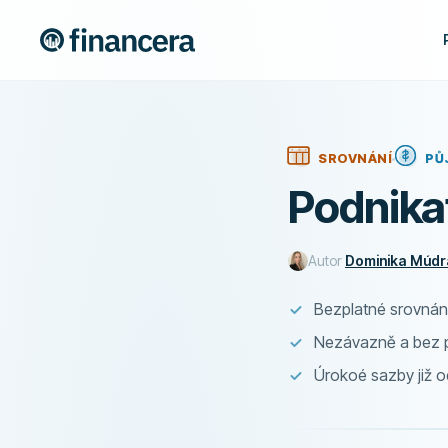
SROVNÁNÍ
PŮ
Podnika
Autor
Dominika Múdr
Bezplatné srovnán
Nezávazně a bez p
Úrokoé sazby již o