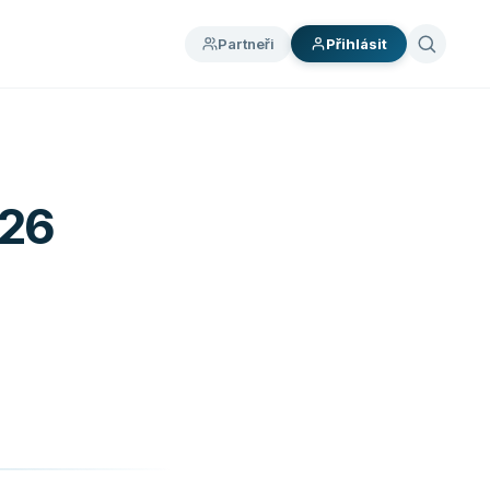
Partneři
Přihlásit
026