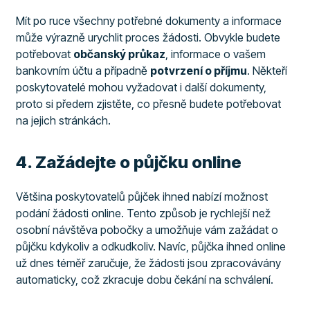
Mít po ruce všechny potřebné dokumenty a informace
může výrazně urychlit proces žádosti. Obvykle budete
potřebovat
občanský průkaz
, informace o vašem
bankovním účtu a případně
potvrzení o příjmu
. Někteří
poskytovatelé mohou vyžadovat i další dokumenty,
proto si předem zjistěte, co přesně budete potřebovat
na jejich stránkách.
​4. Zažádejte o půjčku online
Většina poskytovatelů půjček ihned nabízí možnost
podání žádosti online. Tento způsob je rychlejší než
osobní návštěva pobočky a umožňuje vám zažádat o
půjčku kdykoliv a odkudkoliv. Navíc, půjčka ihned online
už dnes téměř zaručuje, že žádosti jsou zpracovávány
automaticky, což zkracuje dobu čekání na schválení.