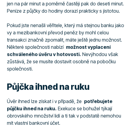
jen na pár minut a poměrně častěji pak do deseti minut.
Peníze z půjčky do hodiny dorazí prakticky s jistotou.
Pokud jste nenašli věřitele, který má stejnou banku jako
vy a mezibankovní převod peněz by mohl celou
transakci značně zpomalit, máte ještě jednu možnost.
Některé společnosti nabízí
možnost vyplacení
schváleného úvěru v hotovosti.
Nevýhodou však
zůstává, že se musíte dostavit osobně na pobočku
společnosti.
Půjčka ihned na ruku
Úvěr ihned lze získat i v případě, že
potřebujete
půjčku ihned na ruku.
Exekuce se bohužel týkají
obrovského množství lidí a ti tak v podstatě nemohou
mít vlastní bankovní účet.