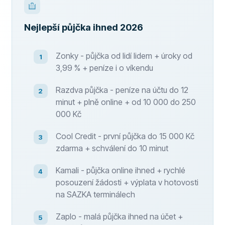
Nejlepší půjčka ihned 2026
Zonky - půjčka od lidí lidem + úroky od
3,99 % + peníze i o víkendu
Razdva půjčka - peníze na účtu do 12
minut + plně online + od 10 000 do 250
000 Kč
Cool Credit - první půjčka do 15 000 Kč
zdarma + schválení do 10 minut
Kamali - půjčka online ihned + rychlé
posouzení žádosti + výplata v hotovosti
na SAZKA terminálech
Zaplo - malá půjčka ihned na účet +