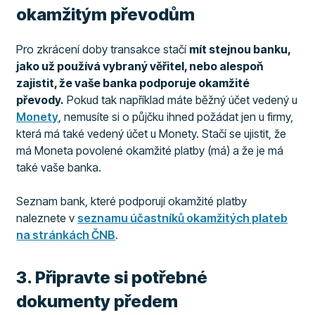
okamžitým převodům
Pro zkrácení doby transakce stačí
mít stejnou banku,
jako už používá vybraný věřitel, nebo alespoň
zajistit, že vaše banka podporuje okamžité
převody.
Pokud tak například máte běžný účet vedený u
Monety
, nemusíte si o půjčku ihned požádat jen u firmy,
která má také vedený účet u Monety. Stačí se ujistit, že
má Moneta povolené okamžité platby (má) a že je má
také vaše banka.
Seznam bank, které podporují okamžité platby
naleznete v
seznamu účastníků okamžitých plateb
na stránkách ČNB
.
​3. Připravte si potřebné
dokumenty předem