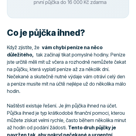
první půjčka do 16 000 Kč zdarma
Co je půjčka ihned?
Když zjistíte, že
vám chybí peníze na něco
důležitého,
tak začínají tikat pomyslné hodiny. Peníze
jste určitě měli mít už včera a rozhodně nemůžete čekat
na půjčku, která vyplatí peníze až za několik dní.
Nečekané a skutečně nutné výdaje vám otráví celý den
a peníze musíte mít na účtě nejlépe už do několika málo
hodin.
Naštěstí existuje řešení. Je jím půjčka ihned na účet.
Půjčka ihned je typ krátkodobé finanční pomoci, kterou
můžete získat velmi rychle, často během několika minut
až hodin od podání žádosti.
Tento druh půjčky je
navržen tak, aby pokryl nečekané a urgentní