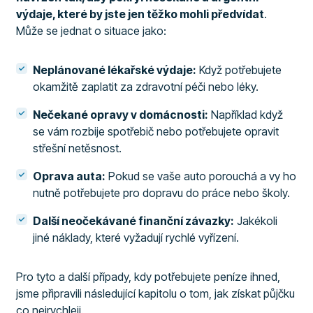
výdaje, které by jste jen těžko mohli předvídat
.
Může se jednat o situace jako:
Neplánované lékařské výdaje:
Když potřebujete
okamžitě zaplatit za zdravotní péči nebo léky.
Nečekané opravy v domácnosti:
Například když
se vám rozbije spotřebič nebo potřebujete opravit
střešní netěsnost.
Oprava auta:
Pokud se vaše auto porouchá a vy ho
nutně potřebujete pro dopravu do práce nebo školy.
Další neočekávané finanční závazky:
Jakékoli
jiné náklady, které vyžadují rychlé vyřízení.
Pro tyto a další případy, kdy potřebujete peníze ihned,
jsme připravili následující kapitolu o tom, jak získat půjčku
co nejrychleji.