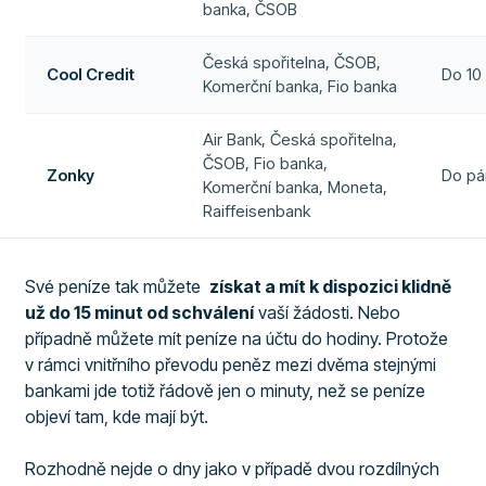
banka, ČSOB
Česká spořitelna, ČSOB,
Cool Credit
Do 10
Komerční banka, Fio banka
Air Bank, Česká spořitelna,
ČSOB, Fio banka,
Zonky
Do pá
Komerční banka, Moneta,
Raiffeisenbank
Své peníze tak můžete
získat a mít k dispozici klidně
už do 15 minut od schválení
vaší žádosti. Nebo
případně můžete mít peníze na účtu do hodiny. Protože
v rámci vnitřního převodu peněz mezi dvěma stejnými
bankami jde totiž řádově jen o minuty, než se peníze
objeví tam, kde mají být.
Rozhodně nejde o dny jako v případě dvou rozdílných