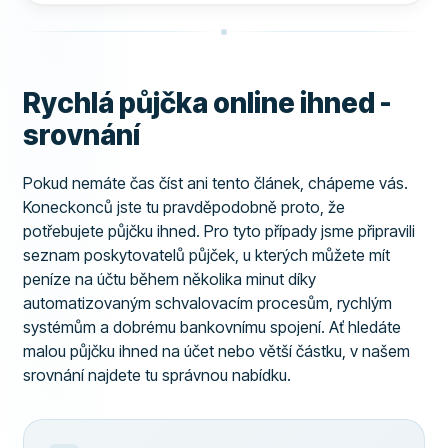
ZKUŠENOST
96
Rychlá půjčka online ihned -
srovnání
Pokud nemáte čas číst ani tento článek, chápeme vás.
Koneckonců jste tu pravděpodobně proto, že
potřebujete půjčku ihned. Pro tyto případy jsme připravili
seznam poskytovatelů půjček, u kterých můžete mít
peníze na účtu během několika minut díky
automatizovaným schvalovacím procesům, rychlým
systémům a dobrému bankovnímu spojení. Ať hledáte
malou půjčku ihned na účet nebo větší částku, v našem
srovnání najdete tu správnou nabídku.