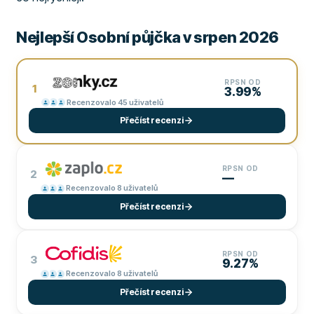
Nejlepší Osobní půjčka v srpen 2026
RPSN OD
1
3.99%
Recenzovalo 45 uživatelů
Přečíst recenzi
RPSN OD
2
—
Recenzovalo 8 uživatelů
Přečíst recenzi
RPSN OD
3
9.27%
Recenzovalo 8 uživatelů
Přečíst recenzi