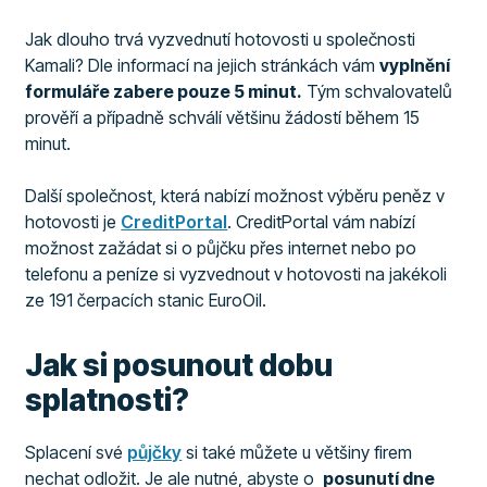
Jak dlouho trvá vyzvednutí hotovosti u společnosti
Kamali? Dle informací na jejich stránkách vám
vyplnění
formuláře zabere pouze 5 minut.
Tým schvalovatelů
prověří a případně schválí většinu žádostí během 15
minut.
Další společnost, která nabízí možnost výběru peněz v
hotovosti je
CreditPortal
. CreditPortal vám nabízí
možnost zažádat si o půjčku přes internet nebo po
telefonu a peníze si vyzvednout v hotovosti na jakékoli
ze 191 čerpacích stanic EuroOil.
Jak si posunout dobu
splatnosti?
Splacení své
půjčky
si také můžete u většiny firem
nechat odložit. Je ale nutné, abyste o
posunutí dne