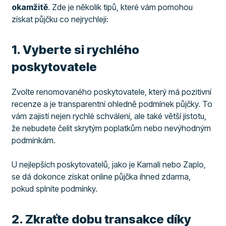
okamžitě
. Zde je několik tipů, které vám pomohou
získat půjčku co nejrychleji:
​1. Vyberte si rychlého
poskytovatele
Zvolte renomovaného poskytovatele, který má pozitivní
recenze a je transparentní ohledně podmínek půjčky. To
vám zajistí nejen rychlé schválení, ale také větší jistotu,
že nebudete čelit skrytým poplatkům nebo nevýhodným
podmínkám.
U nejlepších poskytovatelů, jako je Kamali nebo Zaplo,
se dá dokonce získat online půjčka ihned zdarma,
pokud splníte podmínky.
​2. Zkraťte dobu transakce díky