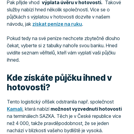
Pak přijde vhod
výplata úvěru v hotovosti.
Takové
služby nabízí hned několik společností. Více se o
půjčkách s výplatou v hotovosti dozvíte v našem
návodu, jak
získat peníze na ruku
.
Pokud tedy na své peníze nechcete zbytečně dlouho
čekat, vyberte si z tabulky nahoře svou banku. Hned
uvidíte seznam věřitelů, kteří vám vyplatí vaši půjčku
ihned.
Kde získáte půjčku ihned v
hotovosti?
Tento logistický oříšek odstranila např. společnost
Kamali
, která nabízí
možnost vyzvednutí hotovosti
na terminálech SAZKA. Těch je v České republice více
než 4 000, takže pravděpodobnost, že se jeden
nachází v blízkosti vašeho bydliště je vysoká.