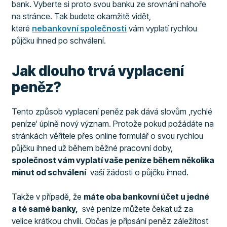
bank. Vyberte si proto svou banku ze srovnání nahoře
na stránce. Tak budete okamžitě vidět,
které
nebankovní společnosti
vám vyplatí rychlou
půjčku ihned po schválení.
Jak dlouho trvá vyplacení
peněz?
Tento způsob vyplacení peněz pak dává slovům ‚rychlé
peníze‘ úplně nový význam. Protože pokud požádáte na
stránkách věřitele přes online formulář o svou rychlou
půjčku ihned už během běžné pracovní doby,
společnost vám vyplatí vaše peníze během několika
minut od schválení
vaší žádosti o půjčku ihned.
Takže v případě, že
máte oba bankovní účet u jedné
a té samé banky,
své peníze můžete čekat už za
velice krátkou chvíli. Občas je připsání peněz záležitost