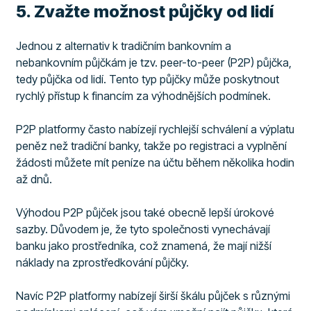
​5. Zvažte možnost půjčky od lidí
Jednou z alternativ k tradičním bankovním a
nebankovním půjčkám je tzv. peer-to-peer (P2P) půjčka,
tedy půjčka od lidí. Tento typ půjčky může poskytnout
rychlý přístup k financím za výhodnějších podmínek.
P2P platformy často nabízejí rychlejší schválení a výplatu
peněz než tradiční banky, takže po registraci a vyplnění
žádosti můžete mít peníze na účtu během několika hodin
až dnů.
Výhodou P2P půjček jsou také obecně lepší úrokové
sazby. Důvodem je, že tyto společnosti vynechávají
banku jako prostředníka, což znamená, že mají nižší
náklady na zprostředkování půjčky.
Navíc P2P platformy nabízejí širší škálu půjček s různými