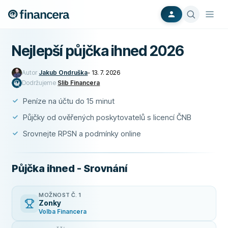
Nejlepší půjčka ihned 2026
Autor
Jakub Ondruška
-
13. 7. 2026
Dodržujeme
Slib Financera
Peníze na účtu do 15 minut
Půjčky od ověřených poskytovatelů s licencí ČNB
Srovnejte RPSN a podmínky online
Půjčka ihned - Srovnání
MOŽNOST Č. 1
Zonky
Volba Financera