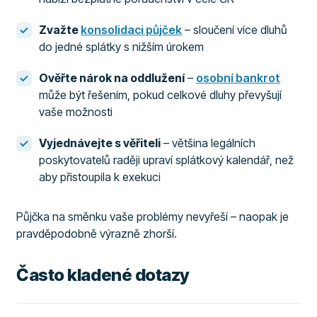
Zvažte
konsolidaci půjček
– sloučení více dluhů
do jedné splátky s nižším úrokem
Ověřte nárok na oddlužení
–
osobní bankrot
může být řešením, pokud celkové dluhy převyšují
vaše možnosti
Vyjednávejte s věřiteli
– většina legálních
poskytovatelů raději upraví splátkový kalendář, než
aby přistoupila k exekuci
Půjčka na směnku vaše problémy nevyřeší – naopak je
pravděpodobně výrazně zhorší.
Často kladené dotazy