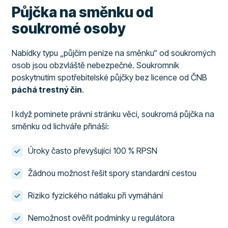
Půjčka na směnku od
soukromé osoby
Nabídky typu „půjčím peníze na směnku“ od soukromých
osob jsou obzvláště nebezpečné. Soukromník
poskytnutím spotřebitelské půjčky bez licence od ČNB
páchá trestný čin
.
I když pominete právní stránku věci, soukromá půjčka na
směnku od lichváře přináší:
Úroky často převyšující 100 % RPSN
Žádnou možnost řešit spory standardní cestou
Riziko fyzického nátlaku při vymáhání
Nemožnost ověřit podmínky u regulátora