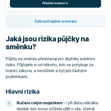
Přečíst recenzi
Zobrazit úplné srovnání
Jaká jsou rizika půjčky na
směnku?
Půjčky na směnku představují pro dlužníky extrémní
riziko. Půjčujete si od někoho, kdo se pohybuje za
hranicí zákona, a nemůžete si být jisti žádnými
podmínkami.
Hlavní rizika
Ručení celým majetkem
– i při dluhu několika
desítek tisíc korun můžete přijít o vše, včetně