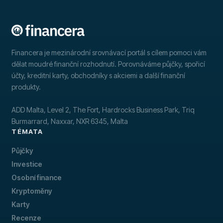
Financera je mezinárodní srovnávací portál s cílem pomoci vám
dělat moudré finanční rozhodnutí. Porovnáváme půjčky, spořicí
účty, kreditní karty, obchodníky s akciemi a další finanční
produkty.
ADD Malta, Level 2, The Fort, Hardrocks Business Park, Triq
Burmarrard, Naxxar, NXR 6345, Malta
TÉMATA
Půjčky
Investice
Osobní finance
Kryptoměny
Karty
Recenze