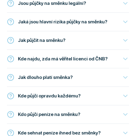
Jsou půjčky na směnku legální?
Jaká jsou hlavní rizika půjčky na směnku?
Jak půjčit na směnku?
Kde najdu, zda má věřitel licenci od ČNB?
Jak dlouho platí směnka?
Kde půjčí opravdu každému?
Kdo půjčí peníze na směnku?
Kde sehnat peníze ihned bez směnky?