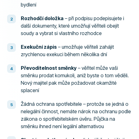
bydlení
Rozhodčí doložka
– při podpisu podepisujete i
další dokumenty, které umožňují věřiteli obejít
soudy a vybrat si vlastního rozhodce
Exekuční zápis
– umožňuje věřiteli zahájit
zrychlenou exekuci během několika dní
Převoditelnost směnky
– věřitel může vaši
směnku prodat komukoli, aniž byste o tom věděli.
Nový majitel pak může požadovat okamžité
splacení
Žádná ochrana spotřebitele – protože se jedná o
nelegální činnost, nemáte nárok na ochranu podle
zákona o spotřebitelském úvěru. Půjčka na
směnku ihned není legální alternativou