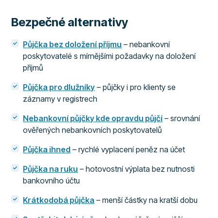
Bezpečné alternativy
Půjčka bez doložení příjmu
– nebankovní
poskytovatelé s mírnějšími požadavky na doložení
příjmů
Půjčka pro dlužníky
– půjčky i pro klienty se
záznamy v registrech
Nebankovní půjčky kde opravdu půjčí
– srovnání
ověřených nebankovních poskytovatelů
Půjčka ihned
– rychlé vyplacení peněz na účet
Půjčka na ruku
– hotovostní výplata bez nutnosti
bankovního účtu
Krátkodobá půjčka
– menší částky na kratší dobu