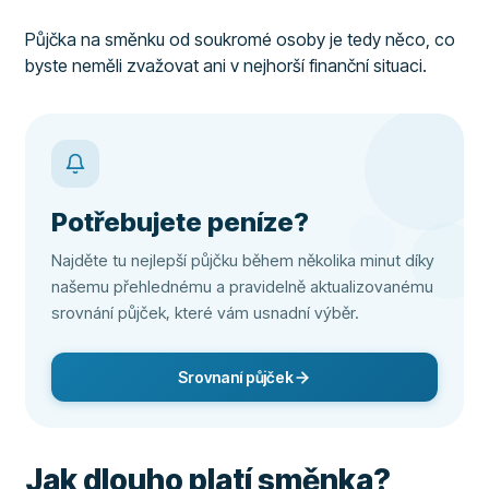
Půjčka na směnku od soukromé osoby je tedy něco, co
byste neměli zvažovat ani v nejhorší finanční situaci.
Potřebujete peníze?
Najděte tu nejlepší půjčku během několika minut díky
našemu přehlednému a pravidelně aktualizovanému
srovnání půjček, které vám usnadní výběr.
Srovnaní půjček
Jak dlouho platí směnka?