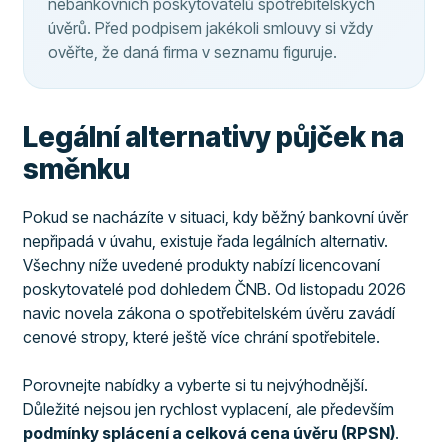
nebankovních poskytovatelů spotřebitelských
úvěrů. Před podpisem jakékoli smlouvy si vždy
ověřte, že daná firma v seznamu figuruje.
Legální alternativy půjček na
směnku
Pokud se nacházíte v situaci, kdy běžný bankovní úvěr
nepřipadá v úvahu, existuje řada legálních alternativ.
Všechny níže uvedené produkty nabízí licencovaní
poskytovatelé pod dohledem ČNB. Od listopadu 2026
navic novela zákona o spotřebitelském úvěru zavádí
cenové stropy, které ještě více chrání spotřebitele.
Porovnejte nabídky a vyberte si tu nejvýhodnější.
Důležité nejsou jen rychlost vyplacení, ale především
podmínky splácení a celková cena úvěru (RPSN)
.