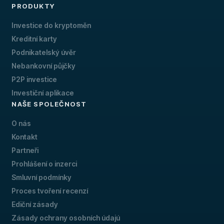
PRODUKTY
Investice do kryptoměn
Kreditní karty
Podnikatelský úvěr
Nebankovní půjčky
P2P investice
Investiční aplikace
NAŠE SPOLEČNOST
O nás
Kontakt
Partneři
Prohlášení o inzerci
Smluvní podmínky
Proces tvoření recenzí
Ediční zásady
Zásady ochrany osobních údajú