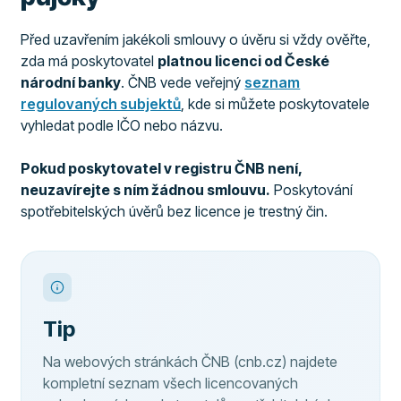
Před uzavřením jakékoli smlouvy o úvěru si vždy ověřte,
zda má poskytovatel
platnou licenci od České
národní banky
. ČNB vede veřejný
seznam
regulovaných subjektů
, kde si můžete poskytovatele
vyhledat podle IČO nebo názvu.
Pokud poskytovatel v registru ČNB není,
neuzavírejte s ním žádnou smlouvu.
Poskytování
spotřebitelských úvěrů bez licence je trestný čin.
Tip
Na webových stránkách ČNB (cnb.cz) najdete
kompletní seznam všech licencovaných