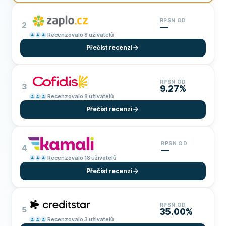
RPSN OD
2
—
Recenzovalo 8 uživatelů
Přečíst recenzi
RPSN OD
3
9.27%
Recenzovalo 8 uživatelů
Přečíst recenzi
RPSN OD
4
—
Recenzovalo 18 uživatelů
Přečíst recenzi
RPSN OD
5
35.00%
Recenzovalo 3 uživatelů