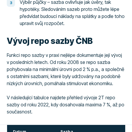
Výběr půjčky – sazba ovlivňuje jak úvěry, tak
hypotéky. Sledováním sazeb proto můžete lépe
předvídat budoucí náklady na splátky a podle toho
upravit svůj rozpočet.
Vývoj repo sazby ČNB
Funkci repo sazby v praxi nejlépe dokumentuje její vývoj
v posledních letech. Od roku 2008 se repo sazba
pohybovala na minimální úrovni pod 2 % p.a., a společně
s ostatními sazbami, které byly udržovány na podobně
nízkých úrovních, pomáhala stimulovat ekonomiku.
V následující tabulce najdete přehled vývoje 2T repo
sazby od roku 2022, kdy dosahovala maxima 7 %, až po
současnost.
Datum
Sazba