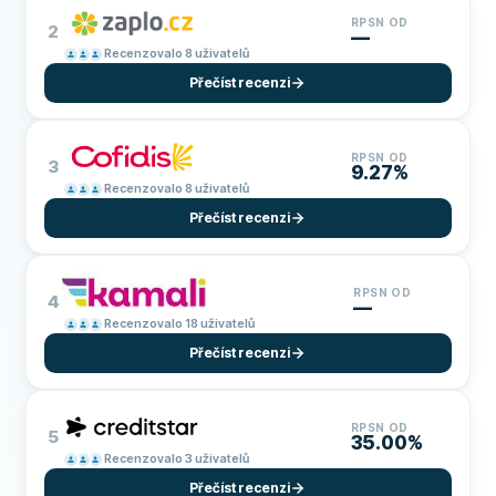
RPSN OD
2
—
Recenzovalo 8 uživatelů
Přečíst recenzi
RPSN OD
3
9.27%
Recenzovalo 8 uživatelů
Přečíst recenzi
RPSN OD
4
—
Recenzovalo 18 uživatelů
Přečíst recenzi
RPSN OD
5
35.00%
Recenzovalo 3 uživatelů
Přečíst recenzi