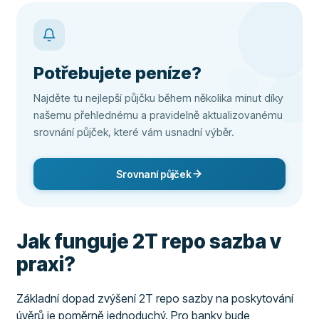
Potřebujete peníze?
Najděte tu nejlepší půjčku během několika minut díky
našemu přehlednému a pravidelně aktualizovanému
srovnání půjček, které vám usnadní výběr.
Srovnaní půjček
Jak funguje 2T repo sazba v
praxi?
Základní dopad zvýšení 2T repo sazby na poskytování
úvěrů je poměrně jednoduchý. Pro banky bude