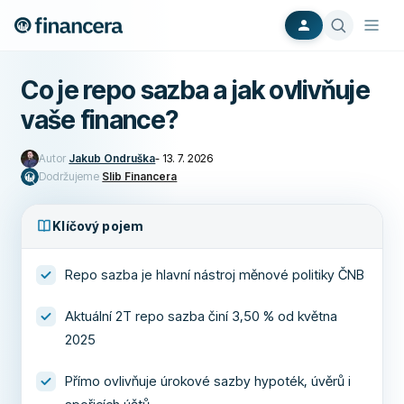
Co je repo sazba a jak ovlivňuje
vaše finance?
Autor
Jakub Ondruška
-
13. 7. 2026
Dodržujeme
Slib Financera
Klíčový pojem
Repo sazba je hlavní nástroj měnové politiky ČNB
Aktuální 2T repo sazba činí 3,50 % od května
2025
Přímo ovlivňuje úrokové sazby hypoték, úvěrů i