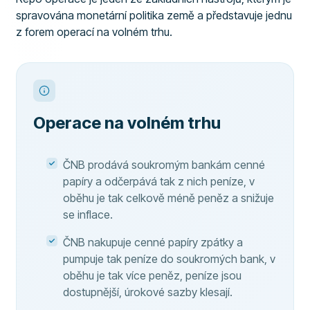
spravována monetární politika země a představuje jednu
z forem operací na volném trhu.
Operace na volném trhu
ČNB prodává soukromým bankám cenné
papíry a odčerpává tak z nich peníze, v
oběhu je tak celkově méně peněz a snižuje
se inflace.
ČNB nakupuje cenné papíry zpátky a
pumpuje tak peníze do soukromých bank, v
oběhu je tak více peněz, peníze jsou
dostupnější, úrokové sazby klesají.