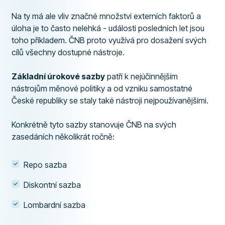
Na ty má ale vliv značné množství externích faktorů a
úloha je to často nelehká - události posledních let jsou
toho příkladem. ČNB proto využívá pro dosažení svých
cílů všechny dostupné nástroje.
Základní úrokové sazby
patří k nejúčinnějším
nástrojům měnové politiky a od vzniku samostatné
České republiky se staly také nástroji nejpoužívanějšími.
Konkrétně tyto sazby stanovuje ČNB na svých
zasedáních několikrát ročně:
Repo sazba
Diskontní sazba
Lombardní sazba