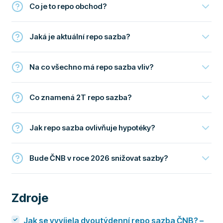
Co je to repo obchod?
Jaká je aktuální repo sazba?
Na co všechno má repo sazba vliv?
Co znamená 2T repo sazba?
Jak repo sazba ovlivňuje hypotéky?
Bude ČNB v roce 2026 snižovat sazby?
Zdroje
Jak se vyvíjela dvoutýdenní repo sazba ČNB? –