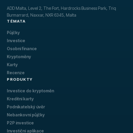
ADD Malta, Level 2, The Fort, Hardrocks Business Park, Triq
Burmarrard, Naxxar, NXR 6345, Malta
TÉMATA
Půjčky
Investice
Osobní finance
Kryptoměny
Karty
Recenze
PRODUKTY
Investice do kryptoměn
Kreditní karty
Podnikatelský úvěr
Nebankovní půjčky
P2P investice
Investiční aplikace