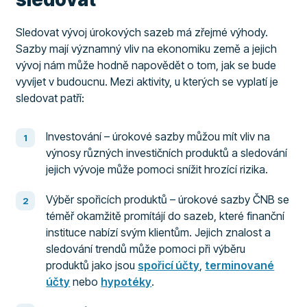
Sledovat vývoj úrokových sazeb má zřejmé výhody.
Sazby mají významný vliv na ekonomiku země a jejich
vývoj nám může hodně napovědět o tom, jak se bude
vyvíjet v budoucnu. Mezi aktivity, u kterých se vyplatí je
sledovat patří:
Investování – úrokové sazby můžou mít vliv na
výnosy různých investičních produktů a sledování
jejich vývoje může pomoci snížit hrozící rizika.
Výběr spořicích produktů – úrokové sazby ČNB se
téměř okamžitě promítájí do sazeb, které finanční
instituce nabízí svým klientům. Jejich znalost a
sledování trendů může pomoci při výběru
produktů jako jsou
spořicí účty
,
terminované
účty
nebo
hypotéky
.