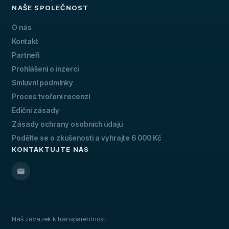
NAŠE SPOLEČNOST
O nás
Kontakt
Partneři
Prohlášení o inzerci
Smluvní podmínky
Proces tvoření recenzí
Ediční zásady
Zásady ochrany osobních údajú
Podělte se o zkušenosti a vyhrajte 6 000 Kč
KONTAKTUJTE NÁS
Náš závazek k transparentnosti