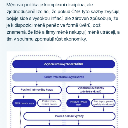
Měnová politika je komplexní disciplína, ale
zjednodušeně lze říci, že pokud ČNB tyto sazby zvyšuje,
bojuje sice s vysokou inflací, ale zároveň způsobuje, že
je k dispozici méně peněz ve formě úvěrů, což
znamená, že lidé a firmy méně nakupují, méně utrácejí, a
tím v souhrnu zpomalují růst ekonomiky.