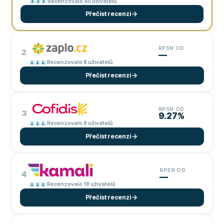
Recenzovalo 45 uživatelů
Přečíst recenzi
RPSN OD
2
—
Recenzovalo 8 uživatelů
Přečíst recenzi
RPSN OD
3
9.27%
Recenzovalo 8 uživatelů
Přečíst recenzi
RPSN OD
4
—
Recenzovalo 18 uživatelů
Přečíst recenzi