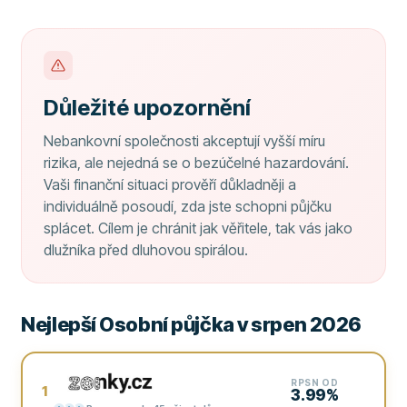
Důležité upozornění
Nebankovní společnosti akceptují vyšší míru
rizika, ale nejedná se o bezúčelné hazardování.
Vaši finanční situaci prověří důkladněji a
individuálně posoudí, zda jste schopni půjčku
splácet. Cílem je chránit jak věřitele, tak vás jako
dlužníka před dluhovou spirálou.
Nejlepší Osobní půjčka v srpen 2026
RPSN OD
1
3.99%