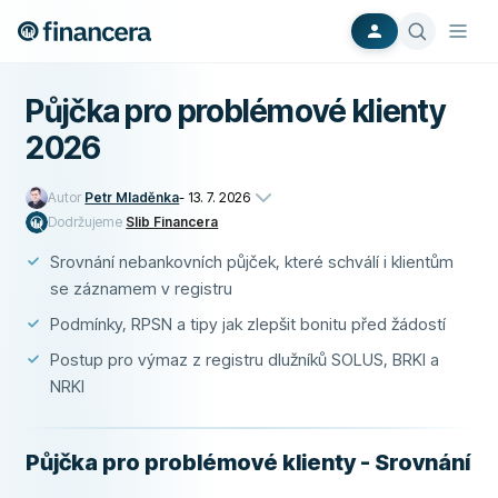
Půjčka pro problémové klienty
2026
Autor
Petr Mladěnka
-
13. 7. 2026
Dodržujeme
Slib Financera
Srovnání nebankovních půjček, které schválí i klientům
se záznamem v registru
Podmínky, RPSN a tipy jak zlepšit bonitu před žádostí
Postup pro výmaz z registru dlužníků SOLUS, BRKI a
NRKI
Půjčka pro problémové klienty - Srovnání