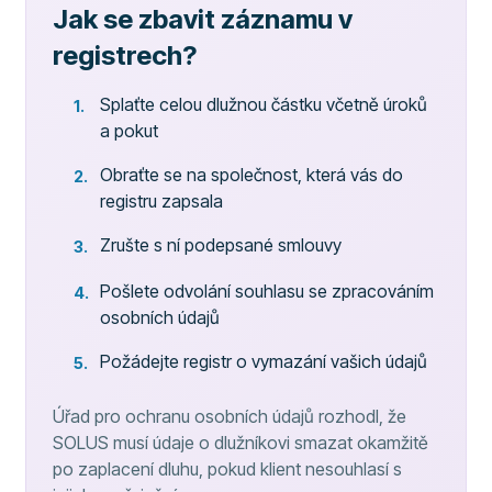
Jak se zbavit záznamu v
registrech?
Splaťte celou dlužnou částku včetně úroků
a pokut
Obraťte se na společnost, která vás do
registru zapsala
Zrušte s ní podepsané smlouvy
Pošlete odvolání souhlasu se zpracováním
osobních údajů
Požádejte registr o vymazání vašich údajů
Úřad pro ochranu osobních údajů rozhodl, že
SOLUS musí údaje o dlužníkovi smazat okamžitě
po zaplacení dluhu, pokud klient nesouhlasí s