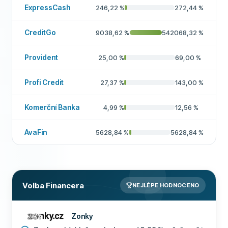
ExpressCash
246,22
%
272,44
%
CreditGo
9038,62
%
542068,32
%
Provident
25,00
%
69,00
%
Profi Credit
27,37
%
143,00
%
Komerční Banka
4,99
%
12,56
%
AvaFin
5628,84
%
5628,84
%
Volba Financera
NEJLÉPE HODNOCENO
Zonky