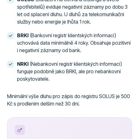
spotřebitelů) eviduje negativní záznamy po dobu 3
let od splacení dluhu. U dluhů za telekomunikační
služby nebo energie je lhůta 1 rok.
BRKI
(Bankovní registr klientských informací)
uchovává data minimálně 4 roky. Obsahuje pozitivní
i negativní záznamy od bank.
NRKI
(Nebankovní registr klientských informací)
funguje podobně jako BRKI, ale pro nebankovní
poskytovatele.
Minimální výše dluhu pro zápis do registru SOLUS je 500
Kč s prodlením delším než 30 dní.