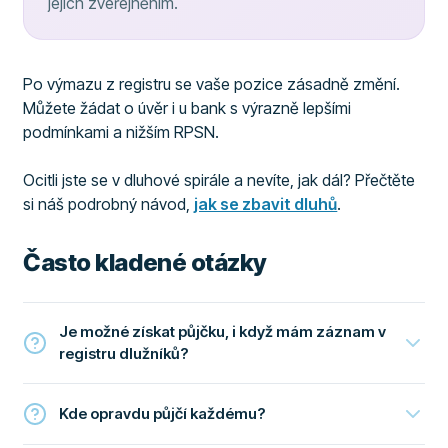
jejich zveřejněním.
Po výmazu z registru se vaše pozice zásadně změní.
Můžete žádat o úvěr i u bank s výrazně lepšími
podmínkami a nižším RPSN.
Ocitli jste se v dluhové spirále a nevíte, jak dál? Přečtěte
si náš podrobný návod,
jak se zbavit dluhů
.
Často kladené otázky
Je možné získat půjčku, i když mám záznam v
registru dlužníků?
Kde opravdu půjčí každému?