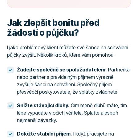
Jak zlepšit bonitu před
žádostí o půjčku?
I jako problémový klient můžete své šance na schválení
půjčky zvýšit. Několik kroků, které vám pomohou:
Žádejte společně se spolužadatelem.
Partnerka
nebo partner s pravidelným příjmem výrazně
zvyšuje šanci na schválení. Společný příjem
přesvědčí poskytovatele, že splátky zvládnete.
Snižte stávající dluhy.
Čím méně dluhů máte, tím
lépe vypadáte v očích věřitele. Splaťte alespoň
nejmenší závazky.
Doložte stabilní příjem.
I když pracujete na