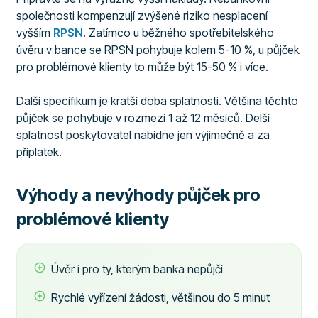
společnosti kompenzují zvýšené riziko nesplacení
vyšším
RPSN
. Zatímco u běžného spotřebitelského
úvěru v bance se RPSN pohybuje kolem 5-10 %, u půjček
pro problémové klienty to může být 15-50 % i více.
Další specifikum je kratší doba splatnosti. Většina těchto
půjček se pohybuje v rozmezí 1 až 12 měsíců. Delší
splatnost poskytovatel nabídne jen výjimečně a za
příplatek.
Výhody a nevýhody půjček pro
problémové klienty
Úvěr i pro ty, kterým banka nepůjčí
Rychlé vyřízení žádosti, většinou do 5 minut