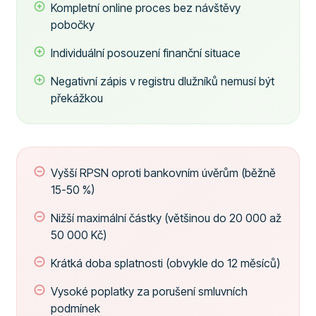
Kompletní online proces bez návštěvy
pobočky
Individuální posouzení finanční situace
Negativní zápis v registru dlužníků nemusí být
překážkou
Vyšší RPSN oproti bankovním úvěrům (běžně
15-50 %)
Nižší maximální částky (většinou do 20 000 až
50 000 Kč)
Krátká doba splatnosti (obvykle do 12 měsíců)
Vysoké poplatky za porušení smluvních
podmínek