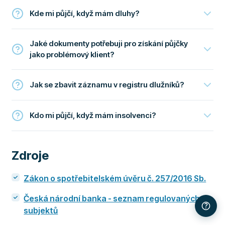
Kde mi půjčí, když mám dluhy?
Jaké dokumenty potřebuji pro získání půjčky
jako problémový klient?
Jak se zbavit záznamu v registru dlužníků?
Kdo mi půjčí, když mám insolvenci?
Zdroje
Zákon o spotřebitelském úvěru č. 257/2016 Sb.
Česká národní banka - seznam regulovaných
subjektů