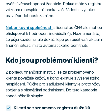
ověřit úvěruschopnost žadatele. Pokud máte v registru
záznam o nesplácení, banka vaši žádost s vysokou
pravděpodobností zamítne.
Nebankovní společnosti
s licencí od ČNB ale mohou
přistupovat k hodnocení individuálněji. Neznamená to,
že půjčí každému, ale dokáží lépe posoudit vaši aktuální
finanční situaci místo automatického odmítnutí.
Kdo jsou problémoví klienti?
Z pohledu finančních institucí se za problémového
klienta považuje každý, u koho existuje zvýšené riziko
nesplácení. Půjčka pro zadlužené klienty je proto vždy
spojena s přísnějšími podmínkami. Do této kategorie
spadá několik skupin:
Klienti se záznamem v registru dlužníků