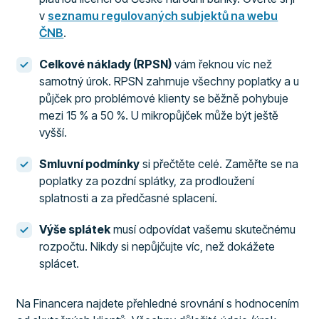
v
seznamu regulovaných subjektů na webu
ČNB
.
Celkové náklady (RPSN)
vám řeknou víc než
samotný úrok. RPSN zahrnuje všechny poplatky a u
půjček pro problémové klienty se běžně pohybuje
mezi 15 % a 50 %. U mikropůjček může být ještě
vyšší.
Smluvní podmínky
si přečtěte celé. Zaměřte se na
poplatky za pozdní splátky, za prodloužení
splatnosti a za předčasné splacení.
Výše splátek
musí odpovídat vašemu skutečnému
rozpočtu. Nikdy si nepůjčujte víc, než dokážete
splácet.
Na Financera najdete přehledné srovnání s hodnocením