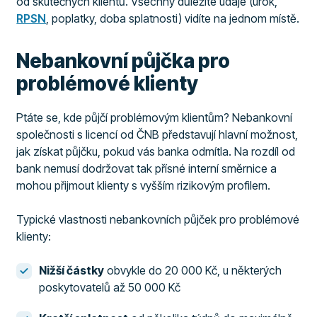
od skutečných klientů. Všechny důležité údaje (úrok,
RPSN
, poplatky, doba splatnosti) vidíte na jednom místě.
Nebankovní půjčka pro
problémové klienty
Ptáte se, kde půjčí problémovým klientům? Nebankovní
společnosti s licencí od ČNB představují hlavní možnost,
jak získat půjčku, pokud vás banka odmítla. Na rozdíl od
bank nemusí dodržovat tak přísné interní směrnice a
mohou přijmout klienty s vyšším rizikovým profilem.
Typické vlastnosti nebankovních půjček pro problémové
klienty:
Nižší částky
obvykle do 20 000 Kč, u některých
poskytovatelů až 50 000 Kč