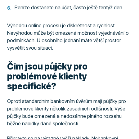
Peníze dostanete na účet, často ještě tentýž den
Výhodou online procesu je diskrétnost a rychlost.
Nevýhodou může být omezená možnost vyjednávání o
podmínkách. U osobního jednání máte větší prostor
vysvětlit svou situaci.
Čím jsou půjčky pro
problémové klienty
specifické?
Oproti standardním bankovním úvěrům mají půjčky pro
problémové klienty několik zásadních odlišností. Výše
půjčky bude omezená a nedosáhne plného rozsahu
běžné nabídky dané společnosti.
Připravte se na výrazně vyšší náklady. Nebankovní