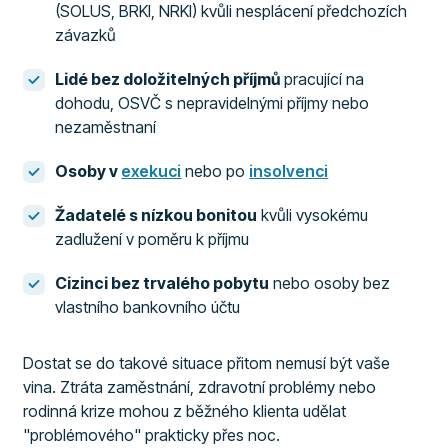
(SOLUS, BRKI, NRKI) kvůli nesplácení předchozích
závazků
Lidé bez doložitelných příjmů
pracující na
dohodu, OSVČ s nepravidelnými příjmy nebo
nezaměstnaní
Osoby v
exekuci
nebo po
insolvenci
Žadatelé s nízkou bonitou
kvůli vysokému
zadlužení v poměru k příjmu
Cizinci bez trvalého pobytu
nebo osoby bez
vlastního bankovního účtu
Dostat se do takové situace přitom nemusí být vaše
vina. Ztráta zaměstnání, zdravotní problémy nebo
rodinná krize mohou z běžného klienta udělat
"problémového" prakticky přes noc.