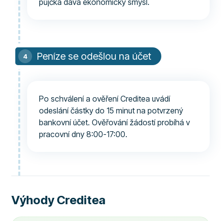
půjčka dává ekonomicky smysl.
Peníze se odešlou na účet
Po schválení a ověření Creditea uvádí
odeslání částky do 15 minut na potvrzený
bankovní účet. Ověřování žádostí probíhá v
pracovní dny 8:00-17:00.
Výhody Creditea