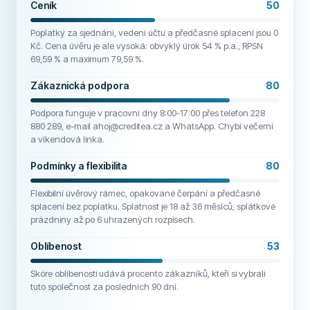
Ceník
50
Poplatky za sjednání, vedení účtu a předčasné splacení jsou 0
Kč. Cena úvěru je ale vysoká: obvyklý úrok 54 % p.a., RPSN
69,59 % a maximum 79,59 %.
Zákaznická podpora
80
Podpora funguje v pracovní dny 8:00-17:00 přes telefon 228
880 289, e-mail ahoj@creditea.cz a WhatsApp. Chybí večerní
a víkendová linka.
Podmínky a flexibilita
80
Flexibilní úvěrový rámec, opakované čerpání a předčasné
splacení bez poplatku. Splatnost je 18 až 36 měsíců, splátkové
prázdniny až po 6 uhrazených rozpisech.
Oblíbenost
53
Skóre oblíbenosti udává procento zákazníků, kteří si vybrali
tuto společnost za posledních 90 dní.