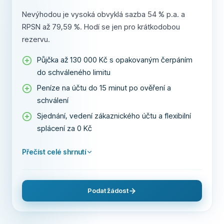
Nevýhodou je vysoká obvyklá sazba 54 % p.a. a
RPSN až 79,59 %. Hodí se jen pro krátkodobou
rezervu.
Půjčka až 130 000 Kč s opakovaným čerpáním
do schváleného limitu
Peníze na účtu do 15 minut po ověření a
schválení
Sjednání, vedení zákaznického účtu a flexibilní
splácení za 0 Kč
Přečíst celé shrnutí
Podat žádost