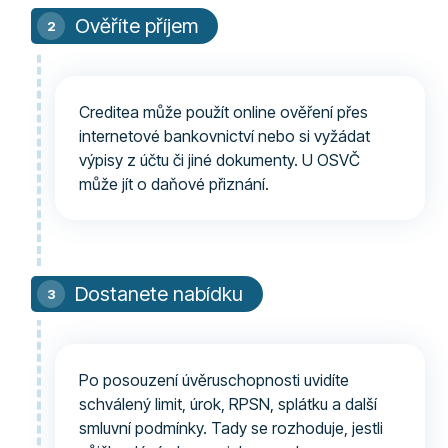
Ověříte příjem
Creditea může použít online ověření přes
internetové bankovnictví nebo si vyžádat
výpisy z účtu či jiné dokumenty. U OSVČ
může jít o daňové přiznání.
Dostanete nabídku
Po posouzení úvěruschopnosti uvidíte
schválený limit, úrok, RPSN, splátku a další
smluvní podmínky. Tady se rozhoduje, jestli