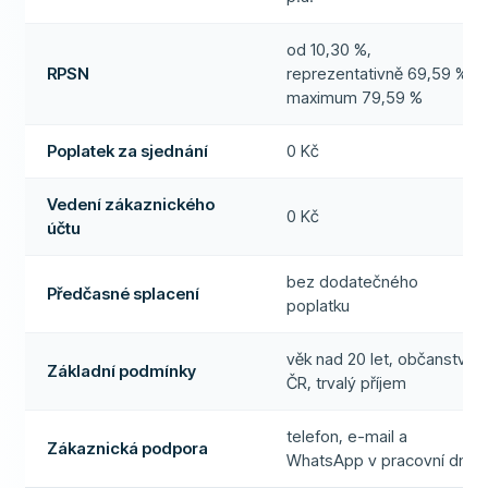
od 10,30 %,
RPSN
reprezentativně 69,59 %,
maximum 79,59 %
Poplatek za sjednání
0 Kč
Vedení zákaznického
0 Kč
účtu
bez dodatečného
Předčasné splacení
poplatku
věk nad 20 let, občanství
Základní podmínky
ČR, trvalý příjem
telefon, e-mail a
Zákaznická podpora
WhatsApp v pracovní dny