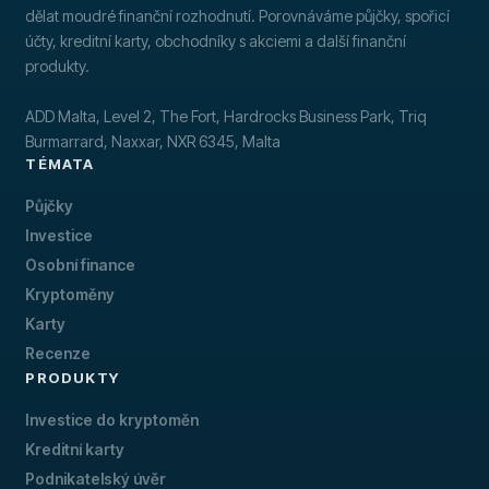
dělat moudré finanční rozhodnutí. Porovnáváme půjčky, spořicí
účty, kreditní karty, obchodníky s akciemi a další finanční
produkty.
ADD Malta, Level 2, The Fort, Hardrocks Business Park, Triq
Burmarrard, Naxxar, NXR 6345, Malta
TÉMATA
Půjčky
Investice
Osobní finance
Kryptoměny
Karty
Recenze
PRODUKTY
Investice do kryptoměn
Kreditní karty
Podnikatelský úvěr