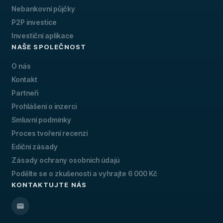
Nebankovní půjčky
P2P investice
Investiční aplikace
NAŠE SPOLEČNOST
O nás
Kontakt
Partneři
Prohlášení o inzerci
Smluvní podmínky
Proces tvoření recenzí
Ediční zásady
Zásady ochrany osobních údajú
Podělte se o zkušenosti a vyhrajte 6 000 Kč
KONTAKTUJTE NÁS