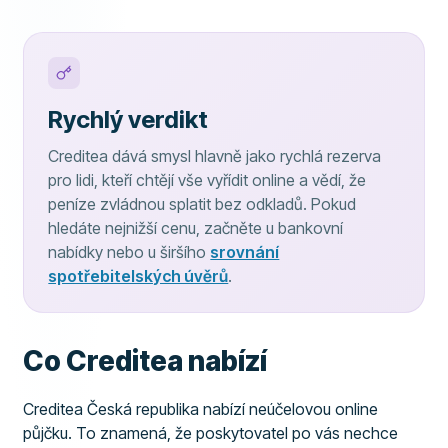
Rychlý verdikt
Creditea dává smysl hlavně jako rychlá rezerva
pro lidi, kteří chtějí vše vyřídit online a vědí, že
peníze zvládnou splatit bez odkladů. Pokud
hledáte nejnižší cenu, začněte u bankovní
nabídky nebo u širšího
srovnání
spotřebitelských úvěrů
.
Co Creditea nabízí
Creditea Česká republika nabízí neúčelovou online
půjčku. To znamená, že poskytovatel po vás nechce