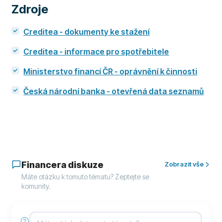
Zdroje
Creditea - dokumenty ke stažení
Creditea - informace pro spotřebitele
Ministerstvo financí ČR - oprávnění k činnosti
Česká národní banka - otevřená data seznamů
Financera diskuze
Zobrazit vše
Máte otázku k tomuto tématu? Zeptejte se
komunity.