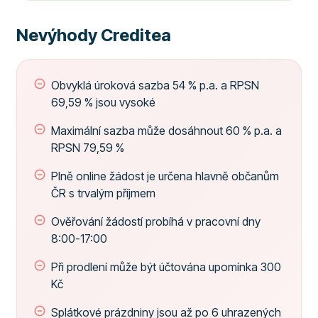
Nevýhody Creditea
Obvyklá úroková sazba 54 % p.a. a RPSN
69,59 % jsou vysoké
Maximální sazba může dosáhnout 60 % p.a. a
RPSN 79,59 %
Plně online žádost je určena hlavně občanům
ČR s trvalým příjmem
Ověřování žádostí probíhá v pracovní dny
8:00-17:00
Při prodlení může být účtována upomínka 300
Kč
Splátkové prázdniny jsou až po 6 uhrazených