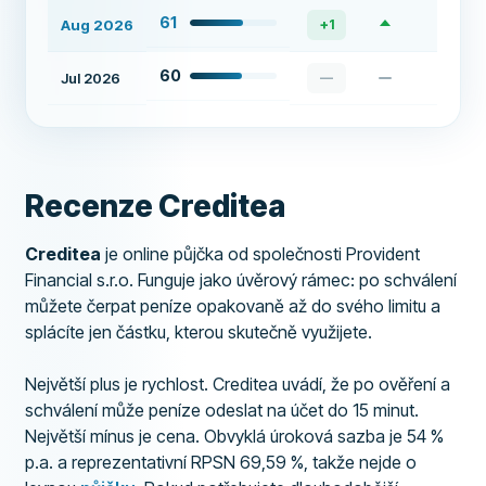
61
Aug 2026
+
1
60
Jul 2026
—
Recenze Creditea
Creditea
je online půjčka od společnosti Provident
Financial s.r.o. Funguje jako úvěrový rámec: po schválení
můžete čerpat peníze opakovaně až do svého limitu a
splácíte jen částku, kterou skutečně využijete.
Největší plus je rychlost. Creditea uvádí, že po ověření a
schválení může peníze odeslat na účet do 15 minut.
Největší mínus je cena. Obvyklá úroková sazba je 54 %
p.a. a reprezentativní RPSN 69,59 %, takže nejde o