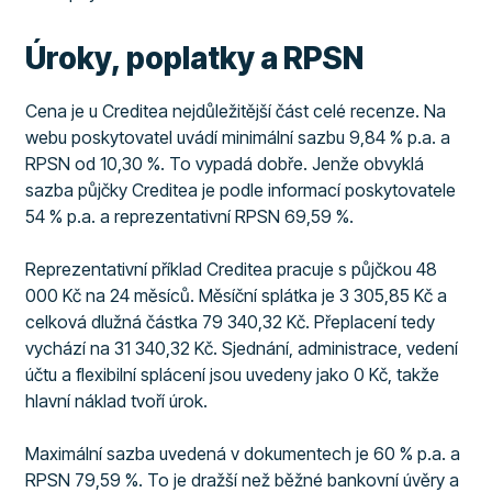
Úroky, poplatky a RPSN
Cena je u Creditea nejdůležitější část celé recenze. Na
webu poskytovatel uvádí minimální sazbu 9,84 % p.a. a
RPSN od 10,30 %. To vypadá dobře. Jenže obvyklá
sazba půjčky Creditea je podle informací poskytovatele
54 % p.a. a reprezentativní RPSN 69,59 %.
Reprezentativní příklad Creditea pracuje s půjčkou 48
000 Kč na 24 měsíců. Měsíční splátka je 3 305,85 Kč a
celková dlužná částka 79 340,32 Kč. Přeplacení tedy
vychází na 31 340,32 Kč. Sjednání, administrace, vedení
účtu a flexibilní splácení jsou uvedeny jako 0 Kč, takže
hlavní náklad tvoří úrok.
Maximální sazba uvedená v dokumentech je 60 % p.a. a
RPSN 79,59 %. To je dražší než běžné bankovní úvěry a