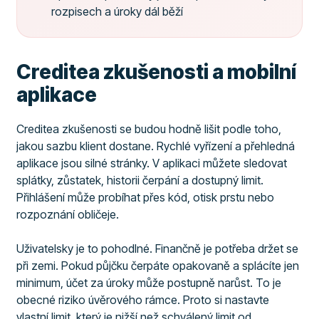
rozpisech a úroky dál běží
Creditea zkušenosti a mobilní
aplikace
Creditea zkušenosti se budou hodně lišit podle toho,
jakou sazbu klient dostane. Rychlé vyřízení a přehledná
aplikace jsou silné stránky. V aplikaci můžete sledovat
splátky, zůstatek, historii čerpání a dostupný limit.
Přihlášení může probíhat přes kód, otisk prstu nebo
rozpoznání obličeje.
Uživatelsky je to pohodlné. Finančně je potřeba držet se
při zemi. Pokud půjčku čerpáte opakovaně a splácíte jen
minimum, účet za úroky může postupně narůst. To je
obecné riziko úvěrového rámce. Proto si nastavte
vlastní limit, který je nižší než schválený limit od