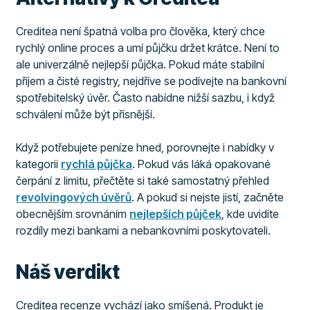
Creditea není špatná volba pro člověka, který chce
rychlý online proces a umí půjčku držet krátce. Není to
ale univerzálně nejlepší půjčka. Pokud máte stabilní
příjem a čisté registry, nejdříve se podívejte na bankovní
spotřebitelský úvěr. Často nabídne nižší sazbu, i když
schválení může být přísnější.
Když potřebujete peníze hned, porovnejte i nabídky v
kategorii
rychlá půjčka
. Pokud vás láká opakované
čerpání z limitu, přečtěte si také samostatný přehled
revolvingových úvěrů
. A pokud si nejste jistí, začněte
obecnějším srovnáním
nejlepších půjček
, kde uvidíte
rozdíly mezi bankami a nebankovními poskytovateli.
Náš verdikt
Creditea recenze vychází jako smíšená. Produkt je