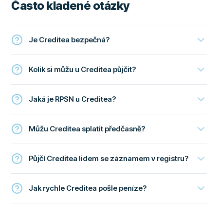
Často kladené otázky
Je Creditea bezpečná?
Kolik si můžu u Creditea půjčit?
Jaká je RPSN u Creditea?
Můžu Creditea splatit předčasně?
Půjčí Creditea lidem se záznamem v registru?
Jak rychle Creditea pošle peníze?