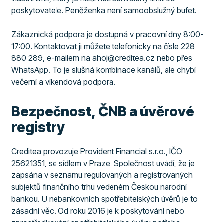
poskytovatele. Peněženka není samoobslužný bufet.
Zákaznická podpora je dostupná v pracovní dny 8:00-
17:00. Kontaktovat ji můžete telefonicky na čísle 228
880 289, e-mailem na ahoj@creditea.cz nebo přes
WhatsApp. To je slušná kombinace kanálů, ale chybí
večerní a víkendová podpora.
Bezpečnost, ČNB a úvěrové
registry
Creditea provozuje Provident Financial s.r.o., IČO
25621351, se sídlem v Praze. Společnost uvádí, že je
zapsána v seznamu regulovaných a registrovaných
subjektů finančního trhu vedeném Českou národní
bankou. U nebankovních spotřebitelských úvěrů je to
zásadní věc. Od roku 2016 je k poskytování nebo