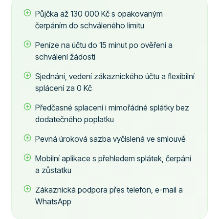
Půjčka až 130 000 Kč s opakovaným
čerpáním do schváleného limitu
Peníze na účtu do 15 minut po ověření a
schválení žádosti
Sjednání, vedení zákaznického účtu a flexibilní
splácení za 0 Kč
Předčasné splacení i mimořádné splátky bez
dodatečného poplatku
Pevná úroková sazba vyčíslená ve smlouvě
Mobilní aplikace s přehledem splátek, čerpání
a zůstatku
Zákaznická podpora přes telefon, e-mail a
WhatsApp