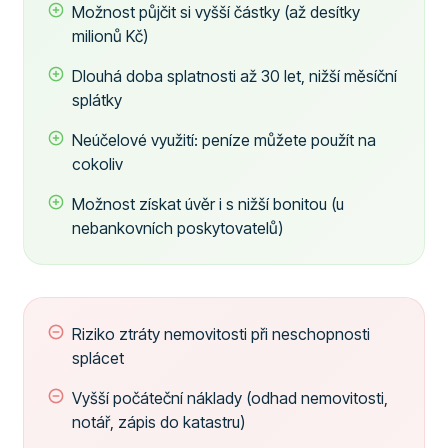
Možnost půjčit si vyšší částky (až desítky
milionů Kč)
Dlouhá doba splatnosti až 30 let, nižší měsíční
splátky
Neúčelové využití: peníze můžete použít na
cokoliv
Možnost získat úvěr i s nižší bonitou (u
nebankovních poskytovatelů)
Riziko ztráty nemovitosti při neschopnosti
splácet
Vyšší počáteční náklady (odhad nemovitosti,
notář, zápis do katastru)