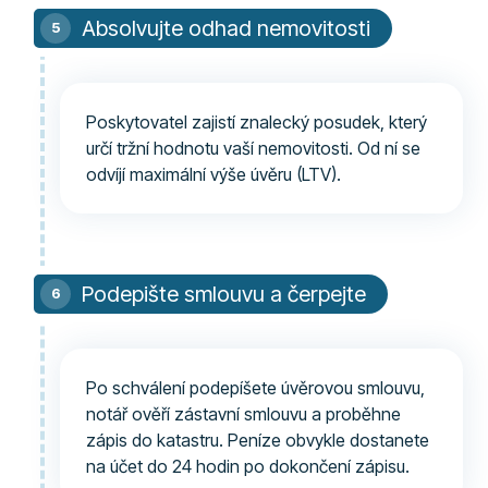
Absolvujte odhad nemovitosti
Poskytovatel zajistí znalecký posudek, který
určí tržní hodnotu vaší nemovitosti. Od ní se
odvíjí maximální výše úvěru (LTV).
Podepište smlouvu a čerpejte
Po schválení podepíšete úvěrovou smlouvu,
notář ověří zástavní smlouvu a proběhne
zápis do katastru. Peníze obvykle dostanete
na účet do 24 hodin po dokončení zápisu.