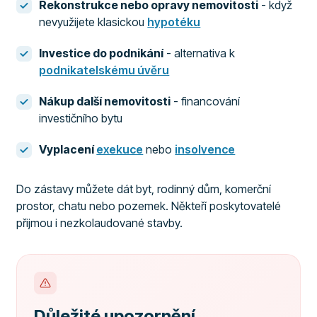
Rekonstrukce nebo opravy nemovitosti
- když
nevyužijete klasickou
hypotéku
Investice do podnikání
- alternativa k
podnikatelskému úvěru
Nákup další nemovitosti
- financování
investičního bytu
Vyplacení
exekuce
nebo
insolvence
Do zástavy můžete dát byt, rodinný dům, komerční
prostor, chatu nebo pozemek. Někteří poskytovatelé
přijmou i nezkolaudované stavby.
Důležité upozornění