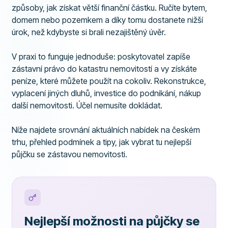
způsoby, jak získat větší finanční částku. Ručíte bytem,
domem nebo pozemkem a díky tomu dostanete nižší
úrok, než kdybyste si brali nezajištěný úvěr.
V praxi to funguje jednoduše: poskytovatel zapíše
zástavní právo do katastru nemovitostí a vy získáte
peníze, které můžete použít na cokoliv. Rekonstrukce,
vyplacení jiných dluhů, investice do podnikání, nákup
další nemovitosti. Účel nemusíte dokládat.
Níže najdete srovnání aktuálních nabídek na českém
trhu, přehled podmínek a tipy, jak vybrat tu nejlepší
půjčku se zástavou nemovitosti.
Nejlepší možnosti na půjčky se