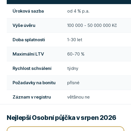
Úroková sazba
od 4 % p.a.
Výše úvěru
100 000 - 50 000 000 Kč
Doba splatnosti
1-30 let
Maximální LTV
60-70 %
Rychlost schválení
týdny
Požadavky na bonitu
přísné
Záznam v registru
většinou ne
Nejlepší Osobní půjčka v srpen 2026