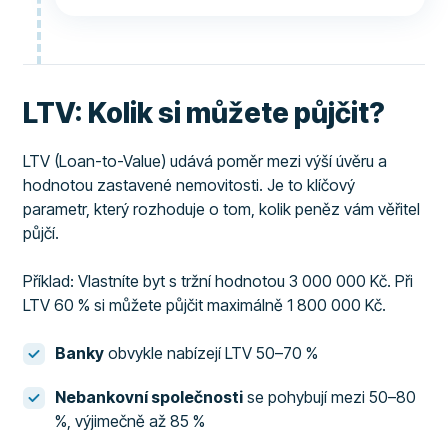
LTV: Kolik si můžete půjčit?
LTV (Loan-to-Value) udává poměr mezi výší úvěru a
hodnotou zastavené nemovitosti. Je to klíčový
parametr, který rozhoduje o tom, kolik peněz vám věřitel
půjčí.
Příklad: Vlastníte byt s tržní hodnotou 3 000 000 Kč. Při
LTV 60 % si můžete půjčit maximálně 1 800 000 Kč.
Banky
obvykle nabízejí LTV 50–70 %
Nebankovní společnosti
se pohybují mezi 50–80
%, výjimečně až 85 %