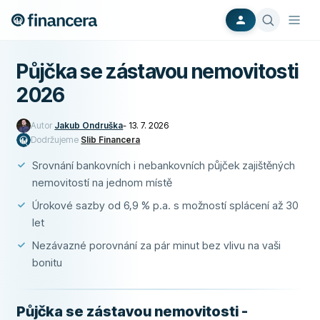
Půjčka se zástavou nemovitosti
2026
Autor
Jakub Ondruška
-
13. 7. 2026
Dodržujeme
Slib Financera
Srovnání bankovních i nebankovních půjček zajištěných
nemovitostí na jednom místě
Úrokové sazby od 6,9 % p.a. s možností splácení až 30
let
Nezávazné porovnání za pár minut bez vlivu na vaši
bonitu
Půjčka se zástavou nemovitosti -