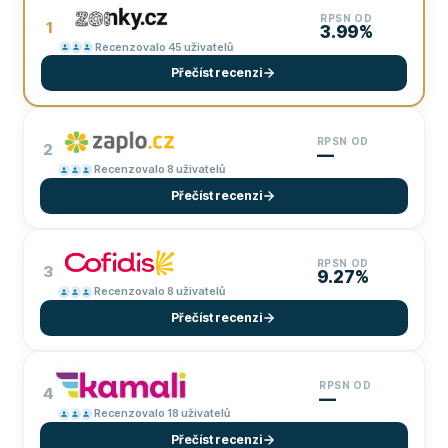
RPSN OD
1
3.99%
Recenzovalo 45 uživatelů
Přečíst recenzi
RPSN OD
2
—
Recenzovalo 8 uživatelů
Přečíst recenzi
RPSN OD
3
9.27%
Recenzovalo 8 uživatelů
Přečíst recenzi
RPSN OD
4
—
Recenzovalo 18 uživatelů
Přečíst recenzi