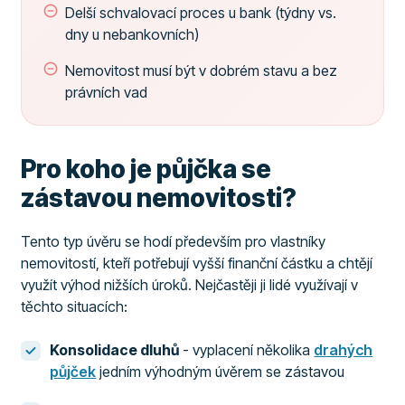
Delší schvalovací proces u bank (týdny vs.
dny u nebankovních)
Nemovitost musí být v dobrém stavu a bez
právních vad
Pro koho je půjčka se
zástavou nemovitosti?
Tento typ úvěru se hodí především pro vlastníky
nemovitostí, kteří potřebují vyšší finanční částku a chtějí
využít výhod nižších úroků. Nejčastěji ji lidé využívají v
těchto situacích:
Konsolidace dluhů
- vyplacení několika
drahých
půjček
jedním výhodným úvěrem se zástavou