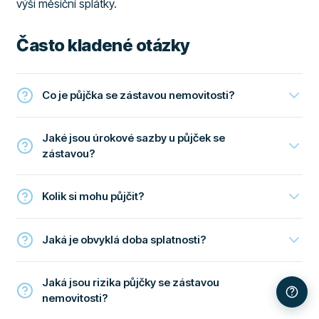
výši měsíční splátky.
Často kladené otázky
Co je půjčka se zástavou nemovitosti?
Jaké jsou úrokové sazby u půjček se
zástavou?
Kolik si mohu půjčit?
Jaká je obvyklá doba splatnosti?
Jaká jsou rizika půjčky se zástavou
nemovitosti?