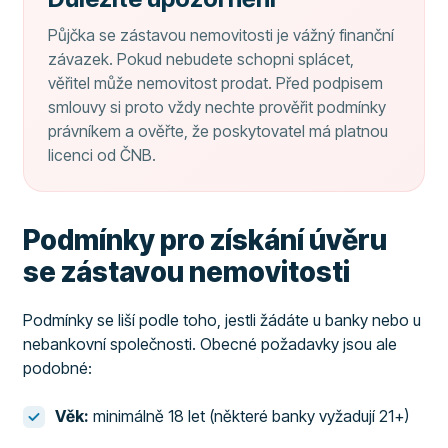
Půjčka se zástavou nemovitosti je vážný finanční
závazek. Pokud nebudete schopni splácet,
věřitel může nemovitost prodat. Před podpisem
smlouvy si proto vždy nechte prověřit podmínky
právníkem a ověřte, že poskytovatel má platnou
licenci od ČNB.
Podmínky pro získání úvěru
se zástavou nemovitosti
Podmínky se liší podle toho, jestli žádáte u banky nebo u
nebankovní společnosti. Obecné požadavky jsou ale
podobné:
Věk:
minimálně 18 let (některé banky vyžadují 21+)