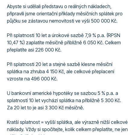
Abyste si udělali představu o reálných nákladech,
připravili jsme orientační příklady měsíčních splátek pro
půjčku se zástavou nemovitosti ve výši 500 000 Kč.
Při splatnosti 10 let a úrokové sazbě 7,9 % p.a. (RPSN
10,47 %) zaplatíte měsíčně přibližně 6 050 Kč. Celkem
přeplatíte asi 226 000 Kč.
Při splatnosti 20 let a stejné sazbě klesne měsíční
splátka na zhruba 4 150 Kč, ale celkové přeplacení
vzroste na 496 000 Kč.
U bankovní americké hypotéky se sazbou 5 % p.a. a
splatností 10 let vychází splátka na přibližně 5 300 Kč.
Za 20 let to je asi 3 300 Kč měsíčně.
Kratší splatnost = vyšší splátka, ale výrazně nižší celkové
náklady. Vždy si spočítejte, kolik celkem přeplatíte, ne jen