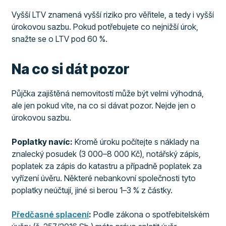
Vyšší LTV znamená vyšší riziko pro věřitele, a tedy i vyšší
úrokovou sazbu. Pokud potřebujete co nejnižší úrok,
snažte se o LTV pod 60 %.
Na co si dát pozor
Půjčka zajištěná nemovitostí může být velmi výhodná,
ale jen pokud víte, na co si dávat pozor. Nejde jen o
úrokovou sazbu.
Poplatky navíc:
Kromě úroku počítejte s náklady na
znalecký posudek (3 000–8 000 Kč), notářský zápis,
poplatek za zápis do katastru a případně poplatek za
vyřízení úvěru. Některé nebankovní společnosti tyto
poplatky neúčtují, jiné si berou 1–3 % z částky.
Předčasné splacení
:
Podle zákona o spotřebitelském