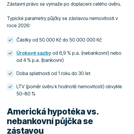
Zástavní právo se vymaže po doplacení celého úvěru.
Typické parametry půjčky se zástavou nemovitosti v
roce 2026:
Částky od 50 000 Kč do 50 000 000 Kč
Úrokové sazby
od 6,9 % p.a. (nebankovní) nebo
od 4 % p.a. (bankovní)
Doba splatnosti od 1 roku do 30 let
LTV (poměr úvěru k hodnotě nemovitosti) obvykle
50–80 %
Americká hypotéka vs.
nebankovní půjčka se
zástavou