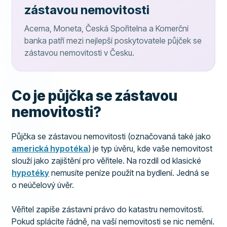
zástavou nemovitosti
Acema, Moneta, Česká Spořitelna a Komerční
banka patří mezi nejlepší poskytovatele půjček se
zástavou nemovitosti v Česku.
Co je půjčka se zástavou
nemovitosti?
Půjčka se zástavou nemovitosti (označovaná také jako
americká hypotéka
) je typ úvěru, kde vaše nemovitost
slouží jako zajištění pro věřitele. Na rozdíl od klasické
hypotéky
nemusíte peníze použít na bydlení. Jedná se
o neúčelový úvěr.
Věřitel zapíše zástavní právo do katastru nemovitostí.
Pokud splácíte řádně, na vaší nemovitosti se nic nemění.