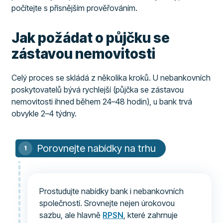
počítejte s přísnějším prověřováním.
Jak požádat o půjčku se
zástavou nemovitosti
Celý proces se skládá z několika kroků. U nebankovních
poskytovatelů bývá rychlejší (půjčka se zástavou
nemovitosti ihned během 24–48 hodin), u bank trvá
obvykle 2–4 týdny.
Porovnejte nabídky na trhu
Prostudujte nabídky bank i nebankovních
společností. Srovnejte nejen úrokovou
sazbu, ale hlavně
RPSN
, které zahrnuje