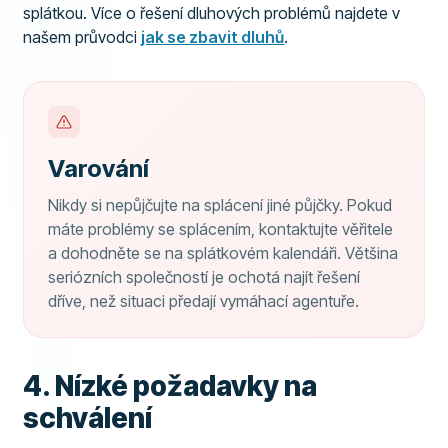
splátkou. Více o řešení dluhových problémů najdete v
našem průvodci
jak se zbavit dluhů
.
Varování
Nikdy si nepůjčujte na splácení jiné půjčky. Pokud
máte problémy se splácením, kontaktujte věřitele
a dohodněte se na splátkovém kalendáři. Většina
seriózních společností je ochotá najít řešení
dříve, než situaci předají vymáhací agentuře.
4. Nízké požadavky na
schválení