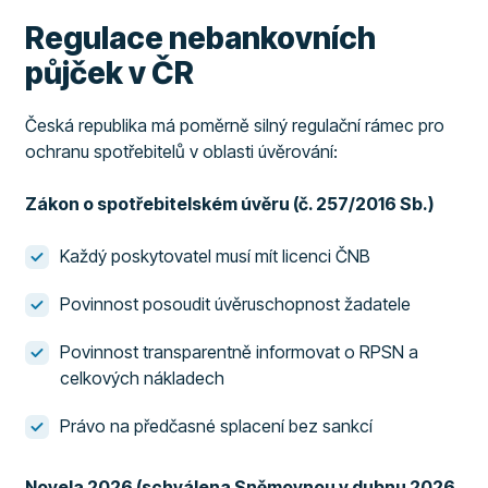
Regulace nebankovních
půjček v ČR
Česká republika má poměrně silný regulační rámec pro
ochranu spotřebitelů v oblasti úvěrování:
Zákon o spotřebitelském úvěru (č. 257/2016 Sb.)
Každý poskytovatel musí mít licenci ČNB
Povinnost posoudit úvěruschopnost žadatele
Povinnost transparentně informovat o RPSN a
celkových nákladech
Právo na předčasné splacení bez sankcí
Novela 2026 (schválena Sněmovnou v dubnu 2026,