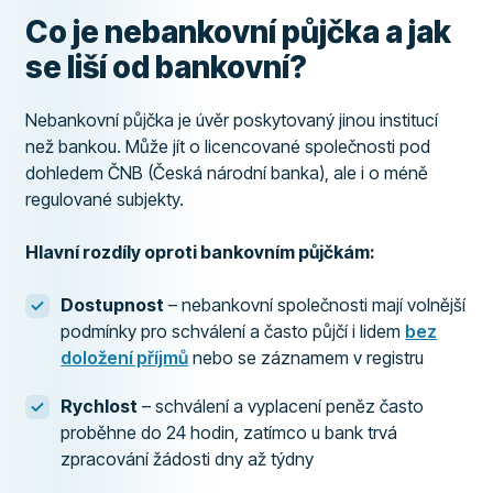
Co je nebankovní půjčka a jak
se liší od bankovní?
Nebankovní půjčka je úvěr poskytovaný jinou institucí
než bankou. Může jít o licencované společnosti pod
dohledem ČNB (Česká národní banka), ale i o méně
regulované subjekty.
Hlavní rozdíly oproti bankovním půjčkám:
Dostupnost
– nebankovní společnosti mají volnější
podmínky pro schválení a často půjčí i lidem
bez
doložení příjmů
nebo se záznamem v registru
Rychlost
– schválení a vyplacení peněz často
proběhne do 24 hodin, zatímco u bank trvá
zpracování žádosti dny až týdny