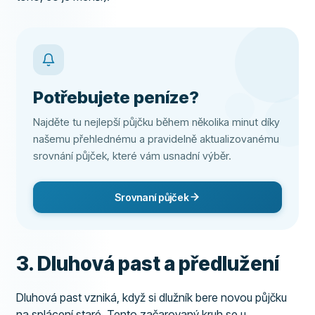
Potřebujete peníze?
Najděte tu nejlepší půjčku během několika minut díky
našemu přehlednému a pravidelně aktualizovanému
srovnání půjček, které vám usnadní výběr.
Srovnaní půjček
3. Dluhová past a předlužení
Dluhová past vzniká, když si dlužník bere novou půjčku
na splácení staré. Tento začarovaný kruh se u