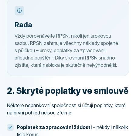
Rada
Vždy porovnávejte RPSN, nikoli jen úrokovou
sazbu. RPSN zahrnuje všechny náklady spojené
s půjčkou – úroky, poplatky za zpracování i
případné pojištění. Díky srovnání RPSN snadno
zjistíte, která nabídka je skutečně nejvýhodnější.
2. Skryté poplatky ve smlouvě
Některé nebankovní společnosti si účtují poplatky, které
na první pohled nejsou zřejmé:
Poplatek za zpracování žádosti
– někdy i několik
tisíc korun