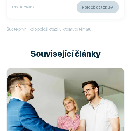
Položit otázku
Min. 10 znaků
Buďte první, kdo položí otázku k tomuto tématu.
Související články