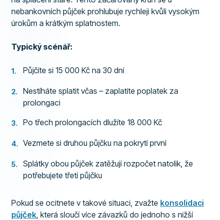
nebankovních půjček prohlubuje rychleji kvůli vysokým
úrokům a krátkým splatnostem.
Typický scénář:
Půjčíte si 15 000 Kč na 30 dní
Nestíháte splatit včas – zaplatíte poplatek za
prolongaci
Po třech prolongacích dlužíte 18 000 Kč
Vezmete si druhou půjčku na pokrytí první
Splátky obou půjček zatěžují rozpočet natolik, že
potřebujete třetí půjčku
Pokud se ocitnete v takové situaci, zvažte
konsolidaci
půjček
, která sloučí více závazků do jednoho s nižší