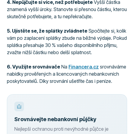
4. Nepůjčujte si více, než potřebujete
Vyšší částka
znamená vyšší úroky. Stanovte si přesnou částku, kterou
skutečně potřebujete, a tu nepřekračujte.
5. Ujistěte se, že splátky zvládnete
Spočítejte si, kolik
vám po zaplacení splátky zbude na běžné výdaje. Pokud
splátka přesahuje 30 % vašeho disponibilního příjmu,
zvažte nižší částku nebo delší splatnost.
6. Využijte srovnávače
Na
Financera.cz
srovnáváme
nabídky prověřených a licencovaných nebankovních
poskytovatelů. Díky srovnání ušetříte čas i peníze.
Srovnávejte nebankovní půjčky
Nejlepší ochranou proti nevýhodné půjčce je