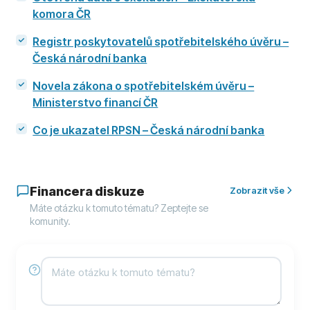
komora ČR
Registr poskytovatelů spotřebitelského úvěru –
Česká národní banka
Novela zákona o spotřebitelském úvěru –
Ministerstvo financí ČR
Co je ukazatel RPSN – Česká národní banka
Financera diskuze
Zobrazit vše
Máte otázku k tomuto tématu? Zeptejte se
komunity.