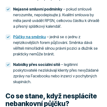
Nejasné smluvní podmínky
– pokud smlouvě
nerozumíte, nepodepisujte ji. Kvalitní smlouva by
měla jasně uvádět RPSN, celkovou částku k úhradě
a přesný splátkový kalendář.
Půjčky na směnku
– jedná se o jednu z
nejrizikovějších forem půjčování. Směnka dává
věřiteli mimořádně silnou právní pozici a dlužník se
prakticky nemůže bránit.
Nabídky přes sociální sítě
– legitimní
poskytovatelé nezískávají klienty přes nevyžádané
zprávy na Facebooku nebo inzerci v pochybných
skupinách.
Co se stane, když nesplácíte
nebankovní půjčku?