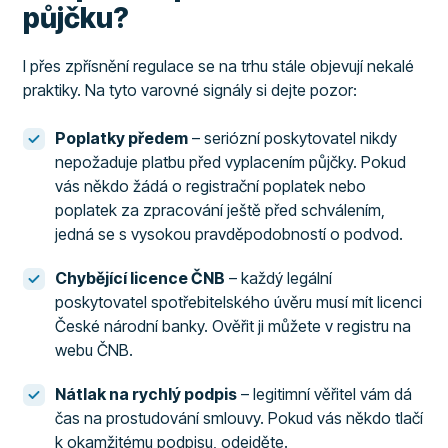
půjčku?
I přes zpřísnění regulace se na trhu stále objevují nekalé
praktiky. Na tyto varovné signály si dejte pozor:
Poplatky předem
– seriózní poskytovatel nikdy
nepožaduje platbu před vyplacením půjčky. Pokud
vás někdo žádá o registrační poplatek nebo
poplatek za zpracování ještě před schválením,
jedná se s vysokou pravděpodobností o podvod.
Chybějící licence ČNB
– každý legální
poskytovatel spotřebitelského úvěru musí mít licenci
České národní banky. Ověřit ji můžete v registru na
webu ČNB.
Nátlak na rychlý podpis
– legitimní věřitel vám dá
čas na prostudování smlouvy. Pokud vás někdo tlačí
k okamžitému podpisu, odejděte.