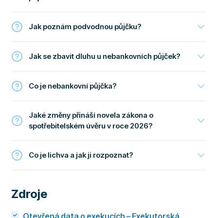
Jak poznám podvodnou půjčku?
Jak se zbavit dluhu u nebankovních půjček?
Co je nebankovní půjčka?
Jaké změny přináší novela zákona o
spotřebitelském úvěru v roce 2026?
Co je lichva a jak ji rozpoznat?
Zdroje
Otevřená data o exekucích – Exekutorská