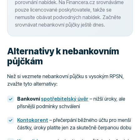
porovnání nabídek. Na Financera.cz srovnáváme
pouze licencované poskytovatele, takže se
nemusíte obávat podvodných nabídek. Začněte
srovnávat nebankovní půjčky ještě dnes.
Alternativy k nebankovním
půjčkám
Než si vezmete nebankovní půjčku s vysokým RPSN,
zvažte tyto alternativy:
Bankovní
spotřebitelský úvěr
– nižší úroky, ale
přísnější podmínky schválení
Kontokorent
– přečerpání běžného účtu pro menší
částky, úroky platíte jen za skutečně čerpanou dobu