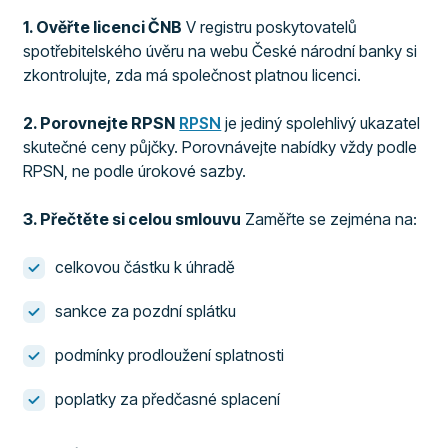
1. Ověřte licenci ČNB
V registru poskytovatelů
spotřebitelského úvěru na webu České národní banky si
zkontrolujte, zda má společnost platnou licenci.
2. Porovnejte RPSN
RPSN
je jediný spolehlivý ukazatel
skutečné ceny půjčky. Porovnávejte nabídky vždy podle
RPSN, ne podle úrokové sazby.
3. Přečtěte si celou smlouvu
Zaměřte se zejména na:
celkovou částku k úhradě
sankce za pozdní splátku
podmínky prodloužení splatnosti
poplatky za předčasné splacení