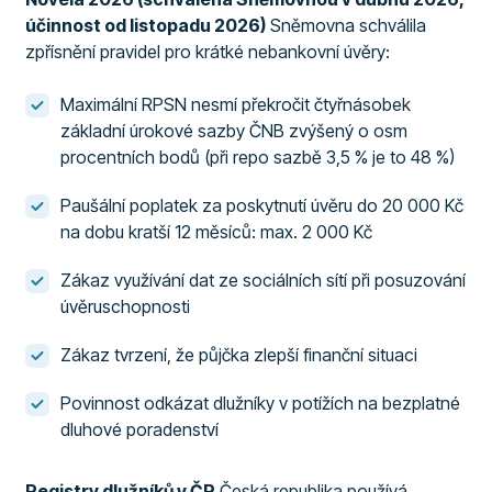
účinnost od listopadu 2026)
Sněmovna schválila
zpřísnění pravidel pro krátké nebankovní úvěry:
Maximální RPSN nesmí překročit čtyřnásobek
základní úrokové sazby ČNB zvýšený o osm
procentních bodů (při repo sazbě 3,5 % je to 48 %)
Paušální poplatek za poskytnutí úvěru do 20 000 Kč
na dobu kratší 12 měsíců: max. 2 000 Kč
Zákaz využívání dat ze sociálních sítí při posuzování
úvěruschopnosti
Zákaz tvrzení, že půjčka zlepší finanční situaci
Povinnost odkázat dlužníky v potížích na bezplatné
dluhové poradenství
Registry dlužníků v ČR
Česká republika používá