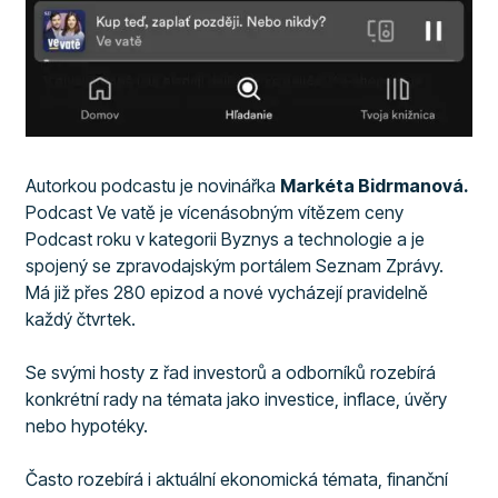
Autorkou podcastu je novinářka
Markéta Bidrmanová.
Podcast Ve vatě je vícenásobným vítězem ceny
Podcast roku v kategorii Byznys a technologie a je
spojený se zpravodajským portálem Seznam Zprávy.
Má již přes 280 epizod a nové vycházejí pravidelně
každý čtvrtek.
Se svými hosty z řad investorů a odborníků rozebírá
konkrétní rady na témata jako investice, inflace, úvěry
nebo hypotéky.
Často rozebírá i aktuální ekonomická témata, finanční