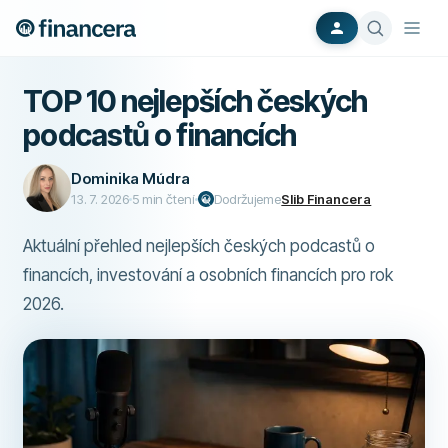
TOP 10 nejlepších českých
podcastů o financích
Dominika Múdra
13. 7. 2026
5
min čtení
Dodržujeme
Slib Financera
Aktuální přehled nejlepších českých podcastů o
financích, investování a osobních financích pro rok
2026.