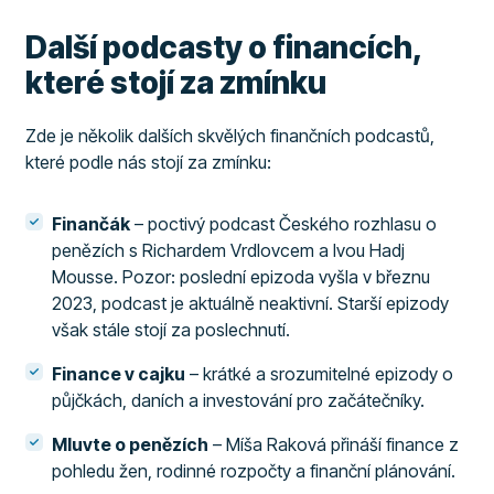
Další podcasty o financích,
které stojí za zmínku
Zde je několik dalších skvělých finančních podcastů,
které podle nás stojí za zmínku:
Finančák
– poctivý podcast Českého rozhlasu o
penězích s Richardem Vrdlovcem a Ivou Hadj
Mousse. Pozor: poslední epizoda vyšla v březnu
2023, podcast je aktuálně neaktivní. Starší epizody
však stále stojí za poslechnutí.
Finance v cajku
– krátké a srozumitelné epizody o
půjčkách, daních a investování pro začátečníky.
Mluvte o penězích
– Míša Raková přináší finance z
pohledu žen, rodinné rozpočty a finanční plánování.