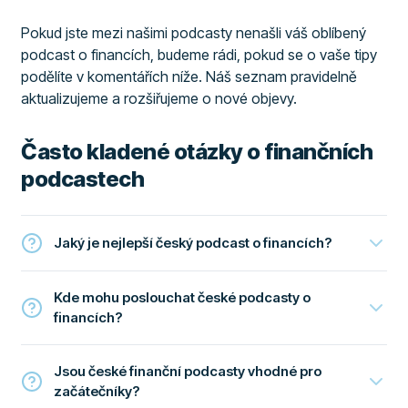
Pokud jste mezi našimi podcasty nenašli váš oblíbený
podcast o financích, budeme rádi, pokud se o vaše tipy
podělíte v komentářích níže. Náš seznam pravidelně
aktualizujeme a rozšiřujeme o nové objevy.
Často kladené otázky o finančních
podcastech
Jaký je nejlepší český podcast o financích?
Kde mohu poslouchat české podcasty o
financích?
Jsou české finanční podcasty vhodné pro
začátečníky?