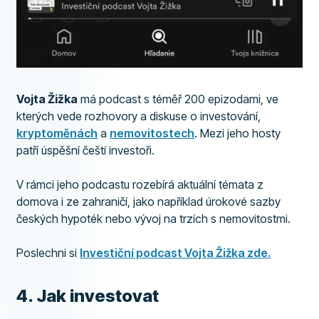
Vojta Žižka
má podcast s téměř 200 epizodami, ve
kterých vede rozhovory a diskuse o investování,
kryptoměnách
a
nemovitostech
. Mezi jeho hosty
patří úspěšní čeští investoři.
V rámci jeho podcastu rozebírá aktuální témata z
domova i ze zahraničí, jako například úrokové sazby
českých hypoték nebo vývoj na trzích s nemovitostmi.
Poslechni si
Investiční podcast Vojta Žižka zde.
​4. Jak investovat