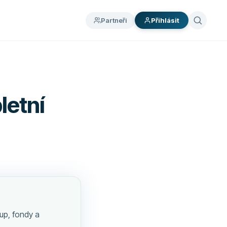
Partneři
Přihlásit
letní
up, fondy a