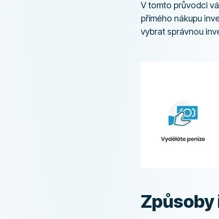
V tomto průvodci 
přímého nákupu inve
vybrat správnou inve
Způsoby 