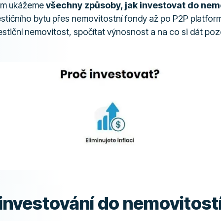
vám ukážeme
všechny způsoby, jak investovat do nem
stičního bytu přes nemovitostní fondy až po P2P platform
stiční nemovitost, spočítat výnosnost a na co si dát poz
investování do nemovitost