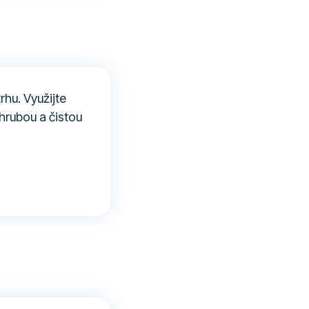
rhu. Využijte
hrubou a čistou