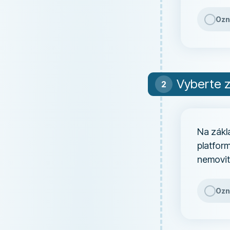
Ozn
Vyberte z
Na zákl
platform
nemovit
Ozn