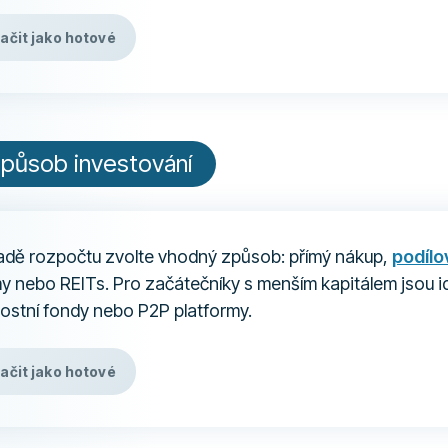
ačit jako hotové
působ investování
adě rozpočtu zvolte vhodný způsob: přímý nákup,
podílo
y nebo REITs. Pro začátečníky s menším kapitálem jsou id
ostní fondy nebo P2P platformy.
ačit jako hotové