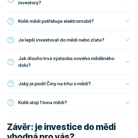
investory?
Kolik mědi potřebuje elektromobil?
Je lepší investovat do mědi nebo zlata?
Jak dlouho trvá výstavba nového měděného
dolu?
Jaký je podíl Číny na trhu s mědí?
Kolik stojí 1 tuna mědi?
Závěr: je investice do mědi
vhodná pro vás?