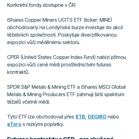
Konkrétní fondy dostupné v ČR:
iShares Copper Miners UCITS ETF (ticker: MINE)
obchodovaný na Londýnské burze investuje do akcií
těžebních společností. Poskytuje diverzifikovanou
expozici vůči měděnému sektoru.
CPER (United States Copper Index Fund) nabízí přímou
expozici vůči ceně mědi prostřednictvím futures
kontraktů.
SPDR S&P Metals & Mining ETF a iShares MSCI Global
Metals & Mining Producers ETF zahrnují širší spektrum
těžařů včetně mědi.
Tyto ETF lze obchodovat přes
XTB
,
DEGIRO
nebo
eToro
s nízkými poplatky.