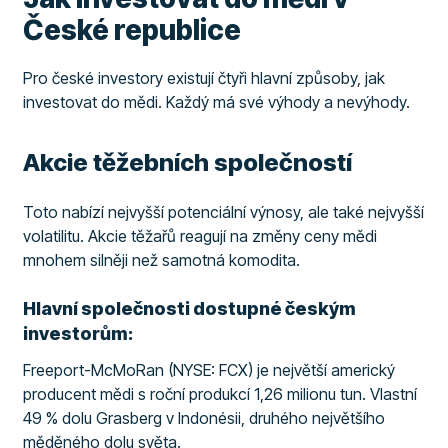
České republice
Pro české investory existují čtyři hlavní způsoby, jak
investovat do mědi. Každý má své výhody a nevýhody.
Akcie těžebních společností
Toto nabízí nejvyšší potenciální výnosy, ale také nejvyšší
volatilitu. Akcie těžařů reagují na změny ceny mědi
mnohem silněji než samotná komodita.
Hlavní společnosti dostupné českým
investorům:
Freeport-McMoRan (NYSE: FCX) je největší americký
producent mědi s roční produkcí 1,26 milionu tun. Vlastní
49 % dolu Grasberg v Indonésii, druhého největšího
měděného dolu světa.