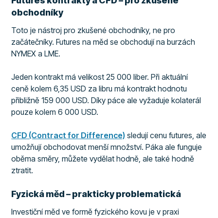
Futures kontrakty a CFD – pro zkušené
obchodníky
Toto je nástroj pro zkušené obchodníky, ne pro
začátečníky. Futures na měd se obchodují na burzách
NYMEX a LME.
Jeden kontrakt má velikost 25 000 liber. Při aktuální
ceně kolem 6,35 USD za libru má kontrakt hodnotu
přibližně 159 000 USD. Díky páce ale vyžaduje kolaterál
pouze kolem 6 000 USD.
CFD (Contract for Difference)
sledují cenu futures, ale
umožňují obchodovat menší množství. Páka ale funguje
oběma směry, můžete vydělat hodně, ale také hodně
ztratit.
Fyzická měd – prakticky problematická
Investiční měd ve formě fyzického kovu je v praxi