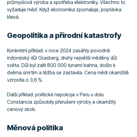
průmyslová výroba a spotřeba elektroniky. Všechno to
vyžaduje měď. Když ekonomika zpomaluje, poptávka
klesá.
Geopolitika a přírodní katastrofy
Konkrétní příklad: v roce 2024 zasáhly povodně
indonéský důl Grasberg, druhý největší měděný důl
světa. Důl byl zalit 800 000 tunami bahna, došlo k
dvěma úmrtím a těžba se zastavila. Cena mědi okamžitě
vzrostla o 3,6 %.
Další příklad: politické nepokoje v Peru u dolu
Constancia způsobily přerušení výroby a okamžitý
cenový skok.
Měnová politika