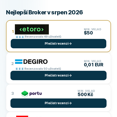
Nejlepší Broker v srpen 2026
MIN. VKLAD
1
$50
Recenzovalo 49 uživatelů
Přečíst recenzi
MIN. VKLAD
2
0,01 EUR
Recenzovalo 50 uživatelů
Přečíst recenzi
MIN. VKLAD
3
500 Kč
Přečíst recenzi