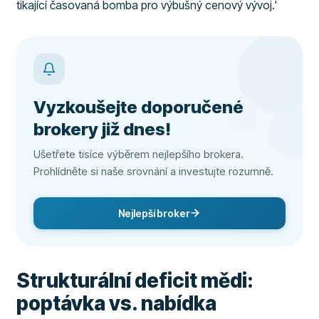
tikající časovaná bomba pro výbušný cenový vývoj.'
Vyzkoušejte doporučené
brokery již dnes!
Ušetřete tisíce výběrem nejlepšího brokera.
Prohlídněte si naše srovnání a investujte rozumně.
Nejlepší broker
Strukturální deficit mědi:
poptávka vs. nabídka