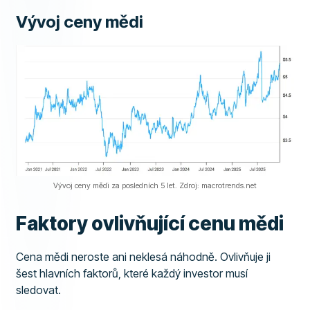
Vývoj ceny mědi
Vývoj ceny mědi za posledních 5 let. Zdroj: macrotrends.net
Faktory ovlivňující cenu mědi
Cena mědi neroste ani neklesá náhodně. Ovlivňuje ji
šest hlavních faktorů, které každý investor musí
sledovat.