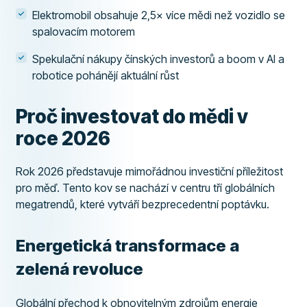
Elektromobil obsahuje 2,5× více mědi než vozidlo se
spalovacím motorem
Spekulační nákupy čínských investorů a boom v AI a
robotice pohánějí aktuální růst
Proč investovat do mědi v
roce 2026
Rok 2026 představuje mimořádnou investiční příležitost
pro měď. Tento kov se nachází v centru tří globálních
megatrendů, které vytváří bezprecedentní poptávku.
Energetická transformace a
zelená revoluce
Globální přechod k obnovitelným zdrojům energie