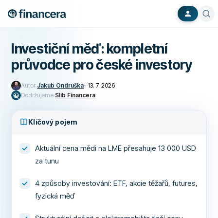
Investiční měď: kompletní
průvodce pro české investory
Autor
Jakub Ondruška
-
13. 7. 2026
Dodržujeme
Slib Financera
Klíčový pojem
Aktuální cena mědi na LME přesahuje 13 000 USD
za tunu
4 způsoby investování: ETF, akcie těžařů, futures,
fyzická měď