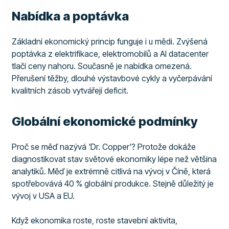
Nabídka a poptávka
Základní ekonomický princip funguje i u mědi. Zvýšená
poptávka z elektrifikace, elektromobilů a AI datacenter
tlačí ceny nahoru. Současně je nabídka omezená.
Přerušení těžby, dlouhé výstavbové cykly a vyčerpávání
kvalitních zásob vytvářejí deficit.
Globální ekonomické podmínky
Proč se měď nazývá 'Dr. Copper'? Protože dokáže
diagnostikovat stav světové ekonomiky lépe než většina
analytiků. Měď je extrémně citlivá na vývoj v Číně, která
spotřebovává 40 % globální produkce. Stejně důležitý je
vývoj v USA a EU.
Když ekonomika roste, roste stavební aktivita,