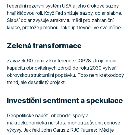
Federální rezervní systém USA a jeho úrokové sazby
hrají klíčovou roli. Když Fed snižuje sazby, dolar slabne.
Slabší dolar zvyšuje atraktivitu mědi pro zahraniční
kupce, protože ji mohou nakoupit levněji ve své měně.
Zelená transformace
Závazek 60 zemí z konference COP28 ztrojnásobit
kapacitu obnovitelných zdrojů do roku 2030 vytváří
obrovskou strukturální poptávku. Toto není krátkodobý
trend, ale desetiletý projekt.
Investiční sentiment a spekulace
Geopolitické napětí, obchodní spory a
makroekonomická nejistota mohou způsobit cenové
výkyvy. Jak řekl John Carus z RJO Futures: 'Měď je