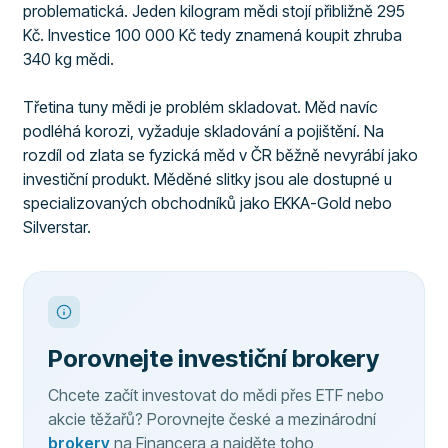
problematická. Jeden kilogram mědi stojí přibližně 295
Kč. Investice 100 000 Kč tedy znamená koupit zhruba
340 kg mědi.
Třetina tuny mědi je problém skladovat. Měd navíc
podléhá korozi, vyžaduje skladování a pojištění. Na
rozdíl od zlata se fyzická měd v ČR běžně nevyrábí jako
investiční produkt. Měděné slitky jsou ale dostupné u
specializovaných obchodníků jako EKKA-Gold nebo
Silverstar.
Porovnejte investiční brokery
Chcete začít investovat do mědi přes ETF nebo
akcie těžařů? Porovnejte české a mezinárodní
brokery
na Financera a najděte toho