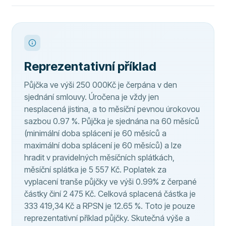
Reprezentativní příklad
Půjčka ve výši 250 000Kč je čerpána v den
sjednání smlouvy. Úročena je vždy jen
nesplacená jistina, a to měsíční pevnou úrokovou
sazbou 0.97 %. Půjčka je sjednána na 60 měsíců
(minimální doba splácení je 60 měsíců a
maximální doba splácení je 60 měsíců) a lze
hradit v pravidelných měsíčních splátkách,
měsíční splátka je 5 557 Kč. Poplatek za
vyplacení tranše půjčky ve výši 0.99% z čerpané
částky činí 2 475 Kč. Celková splacená částka je
333 419,34 Kč a RPSN je 12.65 %. Toto je pouze
reprezentativní příklad půjčky. Skutečná výše a