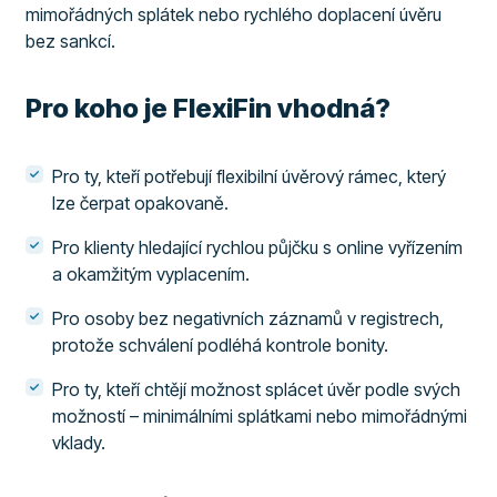
mimořádných splátek nebo rychlého doplacení úvěru
bez sankcí.
Pro koho je FlexiFin vhodná?
Pro ty, kteří potřebují flexibilní úvěrový rámec, který
lze čerpat opakovaně.
Pro klienty hledající rychlou půjčku s online vyřízením
a okamžitým vyplacením.
Pro osoby bez negativních záznamů v registrech,
protože schválení podléhá kontrole bonity.
Pro ty, kteří chtějí možnost splácet úvěr podle svých
možností – minimálními splátkami nebo mimořádnými
vklady.