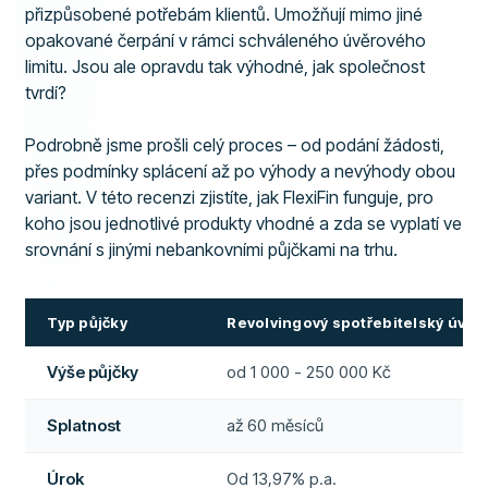
přizpůsobené potřebám klientů. Umožňují mimo jiné
opakované čerpání v rámci schváleného úvěrového
limitu. Jsou ale opravdu tak výhodné, jak společnost
tvrdí?
Podrobně jsme prošli celý proces – od podání žádosti,
přes podmínky splácení až po výhody a nevýhody obou
variant. V této recenzi zjistíte, jak FlexiFin funguje, pro
koho jsou jednotlivé produkty vhodné a zda se vyplatí ve
srovnání s jinými nebankovními půjčkami na trhu.
Typ půjčky
Revolvingový spotřebitelský úvěr
Výše půjčky
od 1 000 - 250 000 Kč
Splatnost
až 60 měsíců
Úrok
Od 13,97% p.a.