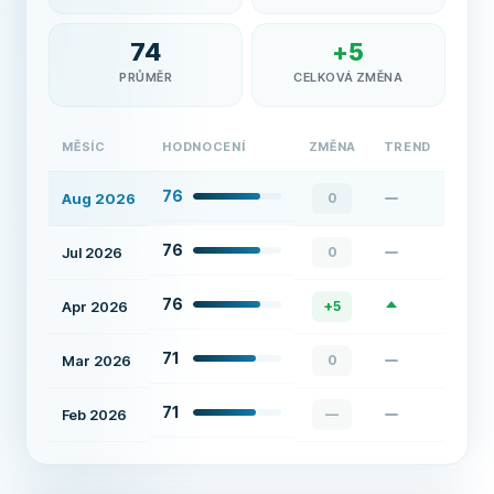
74
+
5
PRŮMĚR
CELKOVÁ ZMĚNA
MĚSÍC
HODNOCENÍ
ZMĚNA
TREND
76
Aug 2026
0
76
Jul 2026
0
76
Apr 2026
+
5
71
Mar 2026
0
71
Feb 2026
—