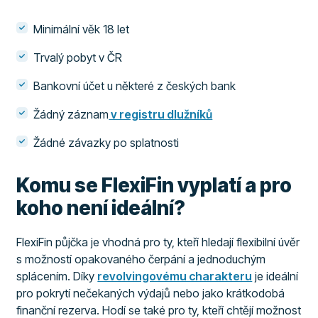
Minimální věk 18 let
Trvalý pobyt v ČR
Bankovní účet u některé z českých bank
Žádný záznam
v registru dlužníků
Žádné závazky po splatnosti
Komu se FlexiFin vyplatí a pro
koho není ideální?
FlexiFin půjčka je vhodná pro ty, kteří hledají flexibilní úvěr
s možností opakovaného čerpání a jednoduchým
splácením. Díky
revolvingovému charakteru
je ideální
pro pokrytí nečekaných výdajů nebo jako krátkodobá
finanční rezerva. Hodí se také pro ty, kteří chtějí možnost