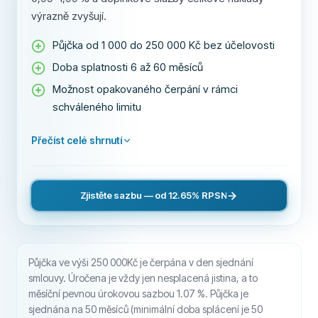
výrazně zvyšují.
Půjčka od 1 000 do 250 000 Kč bez účelovosti
Doba splatnosti 6 až 60 měsíců
Možnost opakovaného čerpání v rámci
schváleného limitu
Přečíst celé shrnutí
Zjistěte sazbu — od 12.65% RPSN
Půjčka ve výši 250 000Kč je čerpána v den sjednání
smlouvy. Úročena je vždy jen nesplacená jistina, a to
měsíční pevnou úrokovou sazbou 1.07 %. Půjčka je
sjednána na 50 měsíců (minimální doba splácení je 50