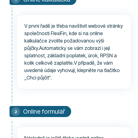
V první řadě je třeba navštívit webové stránky
společnosti FlexiFin, kde si na online
kalkulačce zvolíte požadovanou výši
půjčky.Automaticky se vám zobrazí i její
splatnost, základní poplatek, úrok, RPSN a
kolik celkově zaplatíte.V případě, že vám
uvedené údaje vyhovují, klepněte na tlačítko
„Chci půjčit“.
Online formulář