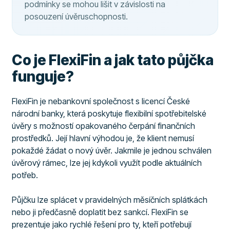
podmínky se mohou lišit v závislosti na
posouzení úvěruschopnosti.
Co je FlexiFin a jak tato půjčka
funguje?
FlexiFin je nebankovní společnost s licencí České
národní banky, která poskytuje flexibilní spotřebitelské
úvěry s možností opakovaného čerpání finančních
prostředků. Její hlavní výhodou je, že klient nemusí
pokaždé žádat o nový úvěr. Jakmile je jednou schválen
úvěrový rámec, lze jej kdykoli využít podle aktuálních
potřeb.
Půjčku lze splácet v pravidelných měsíčních splátkách
nebo ji předčasně doplatit bez sankcí. FlexiFin se
prezentuje jako rychlé řešení pro ty, kteří potřebují