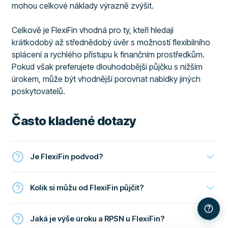
mohou celkové náklady výrazně zvýšit.
Celkově je FlexiFin vhodná pro ty, kteří hledají
krátkodobý až střednědobý úvěr s možností flexibilního
splácení a rychlého přístupu k finančním prostředkům.
Pokud však preferujete dlouhodobější půjčku s nižším
úrokem, může být vhodnější porovnat nabídky jiných
poskytovatelů.
Často kladené dotazy
Je FlexiFin podvod?
Kolik si můžu od FlexiFin půjčit?
Jaká je výše úroku a RPSN u FlexiFin?