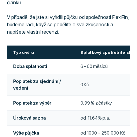
článku.
V případě, že jste si vyřídili půjčku od společnosti FlexiFin,
budeme rádi, když se podělíte o své zkušenosti a
napíšete vlastní recenzi.
Typ úvěru
Splátkový spotřebitelský 
Doba splatnosti
6 – 60 měsíců
Poplatek za sjednání /
0 Kč
vedení
Poplatek za výběr
0,99 % z částky
Úroková sazba
od 11,64 % p.a.
Výše půjčka
od 1000 - 250 000 Kč