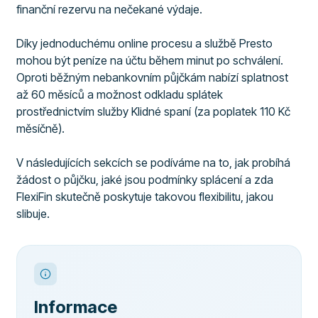
finanční rezervu na nečekané výdaje.
Díky jednoduchému online procesu a službě Presto
mohou být peníze na účtu během minut po schválení.
Oproti běžným nebankovním půjčkám nabízí splatnost
až 60 měsíců a možnost odkladu splátek
prostřednictvím služby Klidné spaní (za poplatek 110 Kč
měsíčně).
V následujících sekcích se podíváme na to, jak probíhá
žádost o půjčku, jaké jsou podmínky splácení a zda
FlexiFin skutečně poskytuje takovou flexibilitu, jakou
slibuje.
Informace