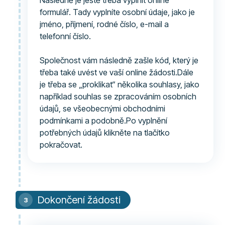
Následně je ještě třeba vyplnit online
formulář. Tady vyplníte osobní údaje, jako je
jméno, příjmení, rodné číslo, e-mail a
telefonní číslo.
Společnost vám následně zašle kód, který je
třeba také uvést ve vaší online žádosti.Dále
je třeba se „proklikat“ několika souhlasy, jako
například souhlas se zpracováním osobních
údajů, se všeobecnými obchodními
podmínkami a podobně.Po vyplnění
potřebných údajů klikněte na tlačítko
pokračovat.
Dokončení žádosti