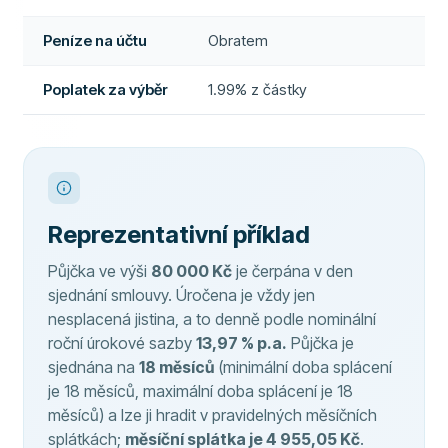
Peníze na účtu
Obratem
Poplatek za výběr
1.99% z částky
Reprezentativní příklad
Půjčka ve výši
80 000 Kč
je čerpána v den
sjednání smlouvy. Úročena je vždy jen
nesplacená jistina, a to denně podle nominální
roční úrokové sazby
13,97 % p.a.
Půjčka je
sjednána na
18 měsíců
(minimální doba splácení
je 18 měsíců, maximální doba splácení je 18
měsíců) a lze ji hradit v pravidelných měsíčních
splátkách;
měsíční splátka je 4 955,05 Kč
.