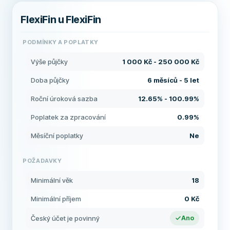
FlexiFin u FlexiFin
PODMÍNKY A POPLATKY
Výše půjčky
1 000 Kč - 250 000 Kč
Doba půjčky
6 měsíců - 5 let
Roční úroková sazba
12.65% - 100.99%
Poplatek za zpracování
0.99%
Měsíční poplatky
Ne
POŽADAVKY
Minimální věk
18
Minimální příjem
0 Kč
Český účet je povinný
Ano