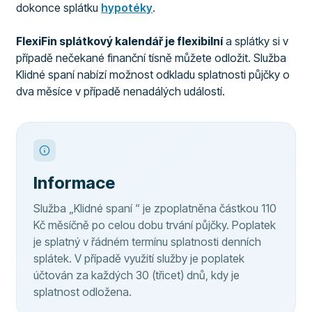
dokonce splátku
hypotéky
.
FlexiFin splátkový kalendář je flexibilní
a splátky si v
případě nečekané finanční tísně můžete odložit. Služba
Klidné spaní nabízí možnost odkladu splatnosti půjčky o
dva měsíce v případě nenadálých událostí.
Informace
Služba „Klidné spaní “ je zpoplatněna částkou 110
Kč měsíčně po celou dobu trvání půjčky. Poplatek
je splatný v řádném termínu splatnosti denních
splátek. V případě využití služby je poplatek
účtován za každých 30 (třicet) dnů, kdy je
splatnost odložena.