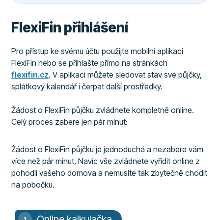
FlexiFin přihlášení
Pro přístup ke svému účtu použijte mobilní aplikaci
FlexiFin nebo se přihlašte přímo na stránkách
flexifin.cz
. V aplikaci můžete sledovat stav své půjčky,
splátkový kalendář i čerpat další prostředky.
Žádost o FlexiFin půjčku zvládnete kompletně online.
Celý proces zabere jen pár minut:
Žádost o FlexiFin půjčku je jednoduchá a nezabere vám
více než pár minut. Navíc vše zvládnete vyřídit online z
pohodlí vašeho domova a nemusíte tak zbytečně chodit
na pobočku.
Online kalkulačka