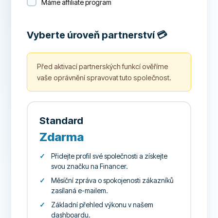
Máme affiliate program
Vyberte úroveň partnerství 💳
Před aktivací partnerských funkcí ověříme
vaše oprávnění spravovat tuto společnost.
Standard
Zdarma
Přidejte profil své společnosti a získejte
svou značku na Financer.
Měsíční zpráva o spokojenosti zákazníků
zasílaná e-mailem.
Základní přehled výkonu v našem
dashboardu.