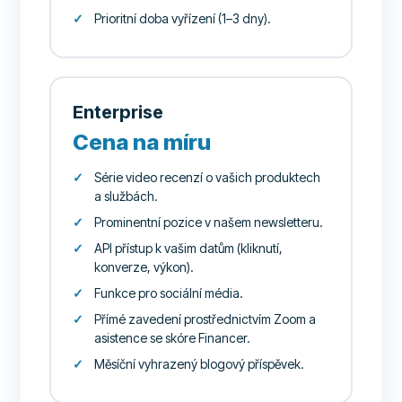
Prioritní doba vyřízení (1–3 dny).
Enterprise
Cena na míru
Série video recenzí o vašich produktech
a službách.
Prominentní pozice v našem newsletteru.
API přístup k vašim datům (kliknutí,
konverze, výkon).
Funkce pro sociální média.
Přímé zavedení prostřednictvím Zoom a
asistence se skóre Financer.
Měsíční vyhrazený blogový příspěvek.