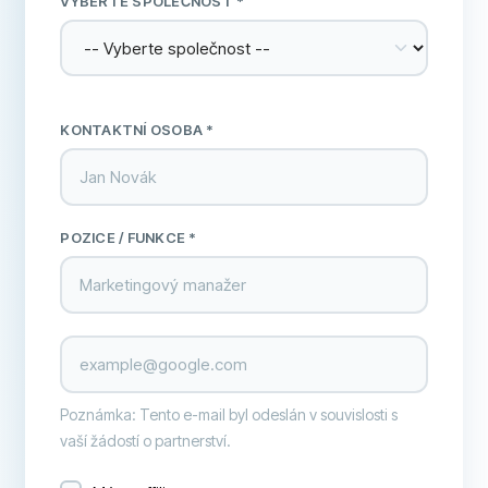
VYBERTE SPOLEČNOST
*
KONTAKTNÍ OSOBA *
POZICE / FUNKCE *
Poznámka: Tento e-mail byl odeslán v souvislosti s
vaší žádostí o partnerství.