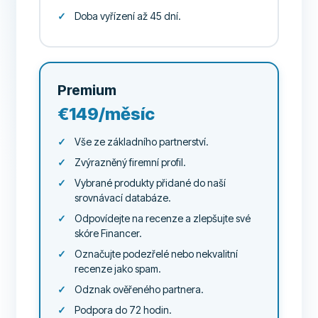
Doba vyřízení až 45 dní.
Premium
€149/měsíc
Vše ze základního partnerství.
Zvýrazněný firemní profil.
Vybrané produkty přidané do naší
srovnávací databáze.
Odpovídejte na recenze a zlepšujte své
skóre Financer.
Označujte podezřelé nebo nekvalitní
recenze jako spam.
Odznak ověřeného partnera.
Podpora do 72 hodin.