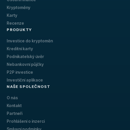
Kryptoměny
Karty
Recenze
PRODUKTY
Investice do kryptoměn
Kreditní karty
Podnikatelský úvěr
Nebankovní půjčky
P2P investice
Investiční aplikace
NAŠE SPOLEČNOST
O nás
Kontakt
Partneři
Prohlášení o inzerci
Smluvní podmínky