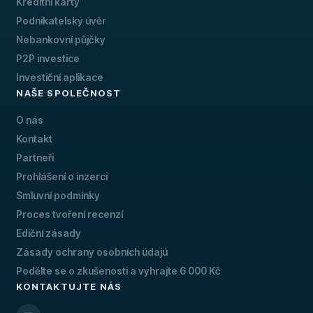
Kreditní karty
Podnikatelský úvěr
Nebankovní půjčky
P2P investice
Investiční aplikace
NAŠE SPOLEČNOST
O nás
Kontakt
Partneři
Prohlášení o inzerci
Smluvní podmínky
Proces tvoření recenzí
Ediční zásady
Zásady ochrany osobních údajú
Podělte se o zkušenosti a vyhrajte 6 000 Kč
KONTAKTUJTE NÁS