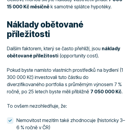
15 000 Kč měsíčně
k samotné splátce hypotéky.
Náklady obětované
příležitosti
Dalším faktorem, který se často přehlíží, jsou
náklady
obětované příležitosti
(opportunity cost).
Pokud byste namísto vlastních prostředků na bydlení (1
300 000 Kč) investovali tuto částku do
diverzifikovaného portfolia s průměrným výnosem 7 %
ročně, po 25 letech byste měli přibližně
7 050 000 Kč
.
To ovšem nezohledňuje, že:
Nemovitost mezitím také zhodnocuje (historicky 3–
6 % ročně v ČR)