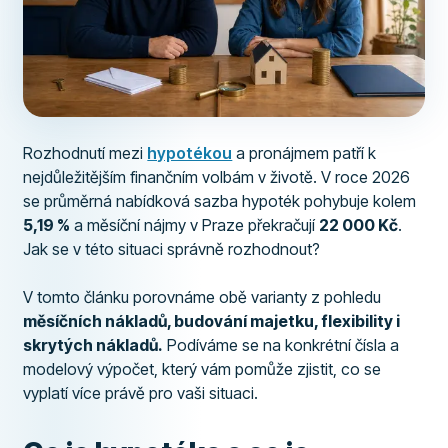
Rozhodnutí mezi
hypotékou
a pronájmem patří k
nejdůležitějším finančním volbám v životě. V roce 2026
se průměrná nabídková sazba hypoték pohybuje kolem
5,19 %
a měsíční nájmy v Praze překračují
22 000 Kč
.
Jak se v této situaci správně rozhodnout?
V tomto článku porovnáme obě varianty z pohledu
měsíčních nákladů, budování majetku, flexibility i
skrytých nákladů.
Podíváme se na konkrétní čísla a
modelový výpočet, který vám pomůže zjistit, co se
vyplatí více právě pro vaši situaci.