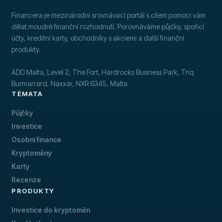
Financera je mezinárodní srovnávací portál s cílem pomoci vám
dělat moudré finanční rozhodnutí. Porovnáváme půjčky, spořicí
účty, kreditní karty, obchodníky s akciemi a další finanční
produkty.
ADD Malta, Level 2, The Fort, Hardrocks Business Park, Triq
Burmarrard, Naxxar, NXR 6345, Malta
TÉMATA
Půjčky
Investice
Osobní finance
Kryptoměny
Karty
Recenze
PRODUKTY
Investice do kryptoměn