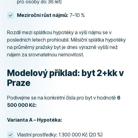
pro osoby do 36 let)
Meziroční růst nájmů:
7–10 %
Rozdíl mezi splátkou hypotéky a výší nájmu se v
posledních letech prohloubil. Měsíční splátka hypotéky
na průměrný pražský byt je dnes výrazně vyšší než
nájem za srovnatelnou nemovitost.
Modelový příklad: byt 2+kk v
Praze
Podívejme se na konkrétní čísla pro byt v hodnotě
6
500 000 Kč:
Varianta A – Hypotéka:
Vlastní prostředky: 1 300 000 Kč (20 %)