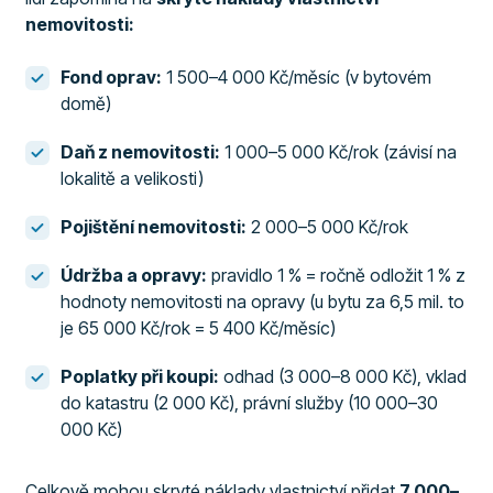
nemovitosti:
Fond oprav:
1 500–4 000 Kč/měsíc (v bytovém
domě)
Daň z nemovitosti:
1 000–5 000 Kč/rok (závisí na
lokalitě a velikosti)
Pojištění nemovitosti:
2 000–5 000 Kč/rok
Údržba a opravy:
pravidlo 1 % = ročně odložit 1 % z
hodnoty nemovitosti na opravy (u bytu za 6,5 mil. to
je 65 000 Kč/rok = 5 400 Kč/měsíc)
Poplatky při koupi:
odhad (3 000–8 000 Kč), vklad
do katastru (2 000 Kč), právní služby (10 000–30
000 Kč)
Celkově mohou skryté náklady vlastnictví přidat
7 000–