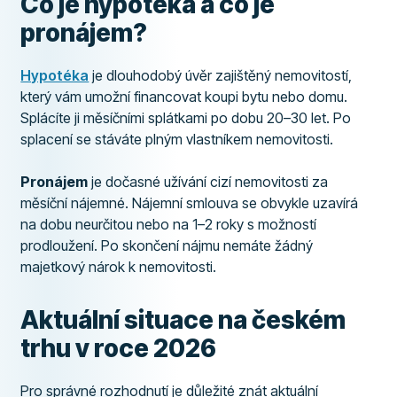
Co je hypotéka a co je
pronájem?
Hypotéka
je dlouhodobý úvěr zajištěný nemovitostí,
který vám umožní financovat koupi bytu nebo domu.
Splácíte ji měsíčními splátkami po dobu 20–30 let. Po
splacení se stáváte plným vlastníkem nemovitosti.
Pronájem
je dočasné užívání cizí nemovitosti za
měsíční nájemné. Nájemní smlouva se obvykle uzavírá
na dobu neurčitou nebo na 1–2 roky s možností
prodloužení. Po skončení nájmu nemáte žádný
majetkový nárok k nemovitosti.
Aktuální situace na českém
trhu v roce 2026
Pro správné rozhodnutí je důležité znát aktuální