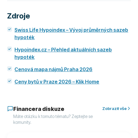
Zdroje
Swiss Life Hypoindex – Vývoj průměrných sazeb
hypoték
Hypoindex.cz – Přehled aktuálních sazeb
hypoték
Cenová mapa nájmů Praha 2026
Ceny bytů v Praze 2026 – Klik Home
Financera diskuze
Zobrazit vše
Máte otázku k tomuto tématu? Zeptejte se
komunity.