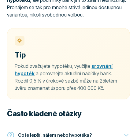
Pronájem se tak pro mnohé stává jedinou dostupnou
variantou, nikoli svobodnou volbou.
Tip
Pokud zvažujete hypotéku, využijte
srovnání
hypoték
a porovnejte aktuální nabídky bank.
Rozdíl 0,5 % v úrokové sazbě může na 25letém
úvěru znamenat úsporu přes 400 000 Kč.
Často kladené otázky
Co je lepší, nájem nebo hypotéka?