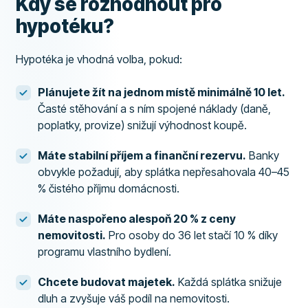
Kdy se rozhodnout pro
hypotéku?
Hypotéka je vhodná volba, pokud:
Plánujete žít na jednom místě minimálně 10 let.
Časté stěhování a s ním spojené náklady (daně,
poplatky, provize) snižují výhodnost koupě.
Máte stabilní příjem a finanční rezervu.
Banky
obvykle požadují, aby splátka nepřesahovala 40–45
% čistého příjmu domácnosti.
Máte naspořeno alespoň 20 % z ceny
nemovitosti.
Pro osoby do 36 let stačí 10 % díky
programu vlastního bydlení.
Chcete budovat majetek.
Každá splátka snižuje
dluh a zvyšuje váš podíl na nemovitosti.