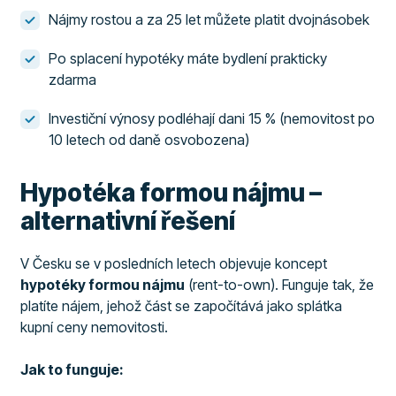
Nájmy rostou a za 25 let můžete platit dvojnásobek
Po splacení hypotéky máte bydlení prakticky
zdarma
Investiční výnosy podléhají dani 15 % (nemovitost po
10 letech od daně osvobozena)
Hypotéka formou nájmu –
alternativní řešení
V Česku se v posledních letech objevuje koncept
hypotéky formou nájmu
(rent-to-own). Funguje tak, že
platíte nájem, jehož část se započítává jako splátka
kupní ceny nemovitosti.
Jak to funguje: