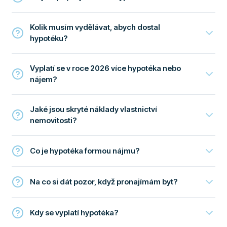
Kolik musím vydělávat, abych dostal
hypotéku?
Vyplatí se v roce 2026 více hypotéka nebo
nájem?
Jaké jsou skryté náklady vlastnictví
nemovitosti?
Co je hypotéka formou nájmu?
Na co si dát pozor, když pronajímám byt?
Kdy se vyplatí hypotéka?