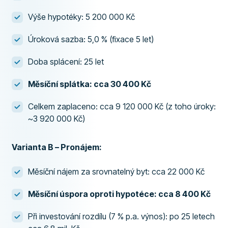
Výše hypotéky: 5 200 000 Kč
Úroková sazba: 5,0 % (fixace 5 let)
Doba splácení: 25 let
Měsíční splátka: cca 30 400 Kč
Celkem zaplaceno: cca 9 120 000 Kč (z toho úroky:
~3 920 000 Kč)
Varianta B – Pronájem:
Měsíční nájem za srovnatelný byt: cca 22 000 Kč
Měsíční úspora oproti hypotéce: cca 8 400 Kč
Při investování rozdílu (7 % p.a. výnos): po 25 letech