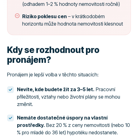
(odhadem 1–2 % hodnoty nemovitosti ročně)
Riziko poklesu cen
– v krátkodobém
horizontu může hodnota nemovitosti klesnout
Kdy se rozhodnout pro
pronájem?
Pronájem je lepší volba v těchto situacích:
Nevíte, kde budete žít za 3–5 let.
Pracovní
příležitosti, vztahy nebo životní plány se mohou
změnit.
Nemáte dostatečné úspory na vlastní
prostředky.
Bez 20 % z ceny nemovitosti (nebo 10
% pro mladé do 36 let) hypotéku nedostanete.