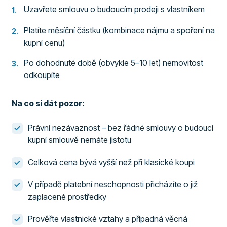
Uzavřete smlouvu o budoucím prodeji s vlastníkem
Platíte měsíční částku (kombinace nájmu a spoření na
kupní cenu)
Po dohodnuté době (obvykle 5–10 let) nemovitost
odkoupíte
Na co si dát pozor:
Právní nezávaznost – bez řádné smlouvy o budoucí
kupní smlouvě nemáte jistotu
Celková cena bývá vyšší než při klasické koupi
V případě platební neschopnosti přicházíte o již
zaplacené prostředky
Prověřte vlastnické vztahy a případná věcná