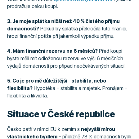
prodražuje celou koupi.
3. Je moje splátka nižší než 40 % čistého příjmu
domácnosti?
Pokud by splátka překročila tuto hranici,
hrozí finanční potíže při jakémkoli výpadku příjmu.
4. Mám finanční rezervu na 6 měsíců?
Před koupí
byste měli mít odloženou rezervu ve výši 6 měsíčních
výdajů domácnosti pro případ neočekávaných situací.
5. Co je pro mě důležitější – stabilita, nebo
flexibilita?
Hypotéka = stabilita a majetek. Pronájem =
flexibilita a likvidita.
Situace v České republice
Česko patří v rámci EU k zemím s
nejvyšší mírou
vlastnického bydlení
– přibližně 78 % domácností bydlí